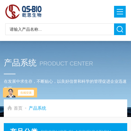
产品系统
PRODUCT CENTER
在发展中求生存，不断贴心，以良好信誉和科学的管理促进企业迅速
发展
-
首页
产品系统