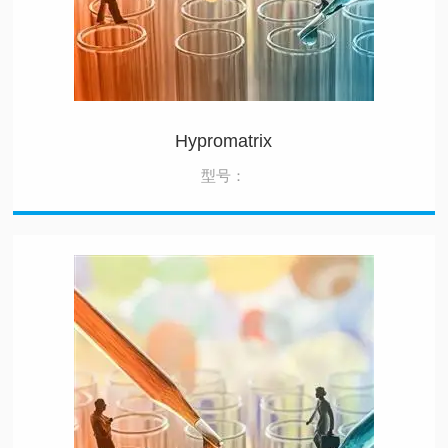
Hypromatrix
型号：