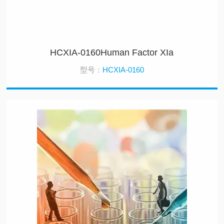
HCXIA-0160Human Factor XIa
型号：
HCXIA-0160