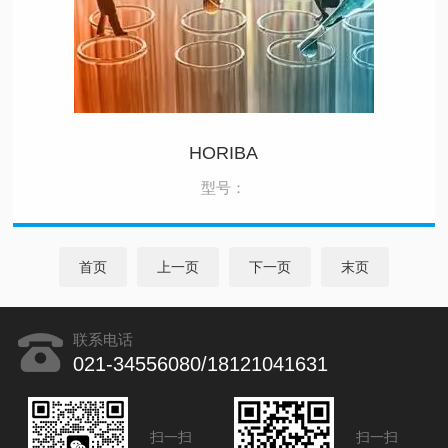
HORIBA
型号：
首页
上一页
下一页
末页
联系电话
021-34556080/18121041631
扫一扫
扫一扫