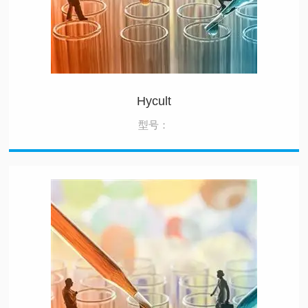
Hycult
型号：