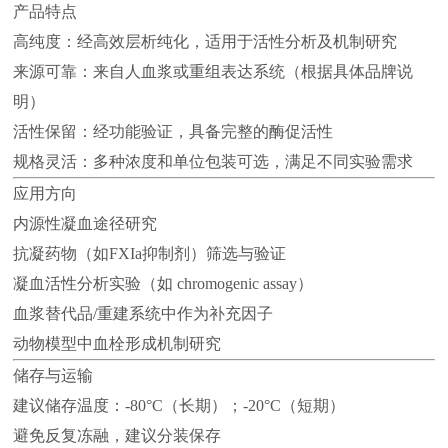
产品特点
高纯度：经高效层析纯化，适用于活性分析及机制研究
来源可靠：来自人血浆或重组表达系统（根据具体品牌说
明）
活性保留：经功能验证，具备完整的酶促活性
规格灵活：多种浓度和单位包装可选，满足不同实验需求
应用方向
内源性凝血途径研究
抗凝药物（如FXIa抑制剂）筛选与验证
凝血活性分析实验（如 chromogenic assay）
血浆替代品/重建系统中作为补充因子
动物模型中血栓形成机制研究
储存与运输
建议储存温度：-80°C（长期）；-20°C（短期）
避免反复冻融，建议分装保存