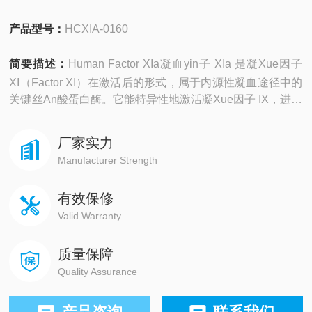
产品型号：
HCXIA-0160
简要描述：
Human Factor XIa凝血yin子 XIa 是凝Xue因子
XI（Factor XI）在激活后的形式，属于内源性凝血途径中的
关键丝An酸蛋白酶。它能特异性地激活凝Xue因子 IX，进而
放大凝血级联反应，对血栓形成和止血过程起到重要调节作
用。FXIa 是研究凝血机制、血栓形成、生物活性分析及抗
厂家实力
凝药物筛选的重要工具蛋白。
Manufacturer Strength
有效保修
Valid Warranty
质量保障
Quality Assurance