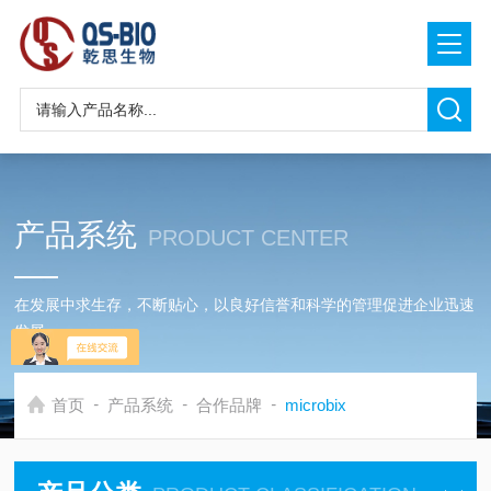
产品系统
PRODUCT CENTER
在发展中求生存，不断贴心，以良好信誉和科学的管理促进企业迅速
发展
-
-
-
首页
产品系统
合作品牌
microbix