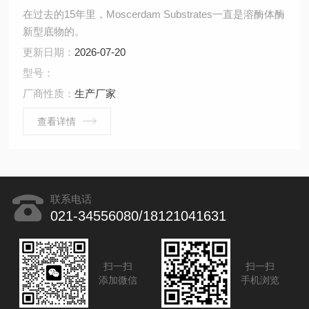
在过去的15年里，Moscerdam Substrates一直是溶酶体酶
新型底物的。
更新日期：
2026-07-20
型号：
厂商性质：
生产厂家
查看详情
联系电话
021-34556080/18121041631
扫一扫
扫一扫
添加微信
手机浏览