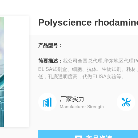
Polyscience rhodamin
产品型号：
简要描述：
我公司全国总代理,华东地区代理Poly
ELISA试剂盒、细胞、抗体、生物试剂、耗
低，孔底透明度高，代做ELISA实验等。
厂家实力
Manufacturer Strength