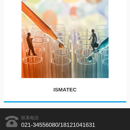
ISMATEC
联系电话
021-34556080/18121041631