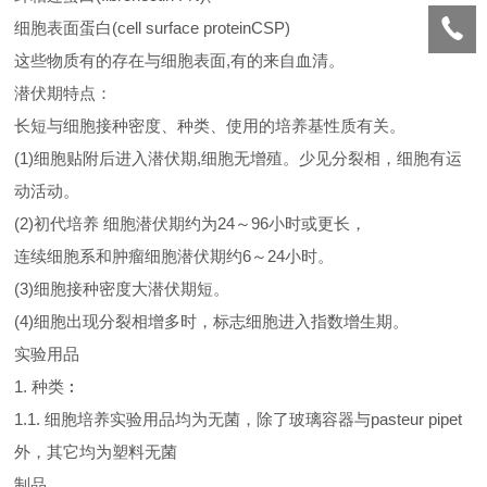
细胞表面蛋白(cell surface proteinCSP)
这些物质有的存在与细胞表面,有的来自血清。
潜伏期特点：
长短与细胞接种密度、种类、使用的培养基性质有关。
(1)细胞贴附后进入潜伏期,细胞无增殖。少见分裂相，细胞有运
动活动。
(2)初代培养 细胞潜伏期约为24～96小时或更长，
连续细胞系和肿瘤细胞潜伏期约6～24小时。
(3)细胞接种密度大潜伏期短。
(4)细胞出现分裂相增多时，标志细胞进入指数增生期。
实验用品
1. 种类︰
1.1. 细胞培养实验用品均为无菌，除了玻璃容器与pasteur pipet
外，其它均为塑料无菌
制品。