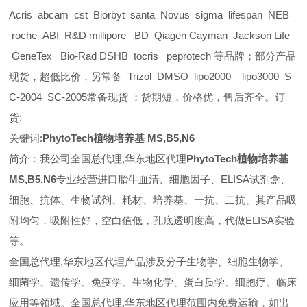
Acris abcam cst Biorbyt santa Novus sigma lifespan NEB
roche ABI R&D millipore BD Qiagen Cayman Jackson Life
GeneTex Bio-Rad DSHB tocris peprotech 等品牌；部分产品
现货，超低比价，另常备 Trizol DMSO lipo2000 lipo3000 S
C-2004 SC-2005常备现货 ；货期短，价格优，售后齐全。订
货:
关键词:
PhytoTech植物培养基 MS,B5,N6
简介：我公司全国总代理,华东地区代理
PhytoTech植物培养基
MS,B5,N6
专业经营进口胎牛血清、细胞因子、ELISA试剂盒、
细胞、抗体、生物试剂、耗材、培养基、一抗、二抗、其产品吸
附均匀，吸附性好，空白值低，孔底透明度高，代做ELISA实验
等。
全国总代理,华东地区代理
产品涉及分子生物学、细胞生物学、
细菌学、遗传学、免疫学、生物化学、蛋白质学、细胞疗、临床
应用等领域。全国总代理,华东地区代理范围内免费运输，如出