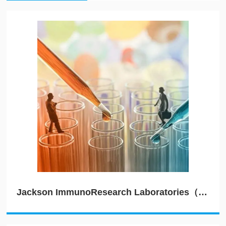
Jackson ImmunoResearch Laboratories（JIRL）