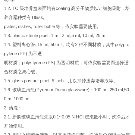
1.2. TC 级培养盘表面均有coating 高分子物质以让细胞吸附，培
养容器种类有Tflask,
plates, dishes, roller bottle 等，依实验需要使用。
1.3. plastic sterile pipet: 1 ml, 2 ml,5 ml, 10 ml, 25 ml
1.4. 塑料离心管: 15 ml, 50 ml，均有2 种不同材质，其中polypro
pylene (PP) 为不透
明材质，polystyrene (PS) 为透明材质，可依实验需要而选择适
合材质之离心管。
1.5. glass pastuer pipet: 9 inch，用以抽掉废弃培养液等。
1.6. 玻璃血清瓶(Pyrex or Duran glassware)：100 ml, 250 ml,50
0 ml,1000 ml
2. 清洗︰
2.1. 新购玻璃血清瓶先以0.1~0.05 N HCl 浸泡数小时，洗净后才
开始使用。
2.2. 用过之玻璃血清瓶，以高压蒸汽灭菌，洗净后分别用一次与