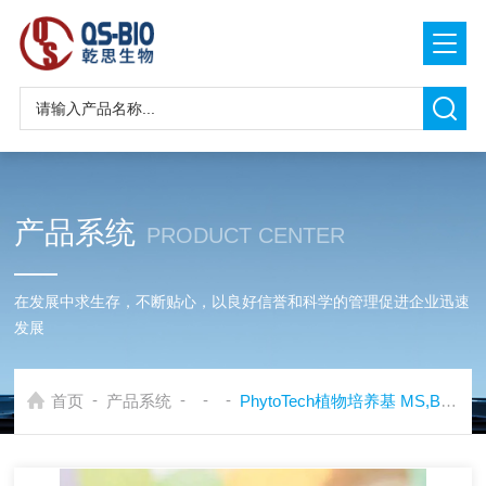
产品系统
PRODUCT CENTER
在发展中求生存，不断贴心，以良好信誉和科学的管理促进企业迅速
发展
-
-
-
-
首页
产品系统
PhytoTech植物培养基 MS,B5,N6