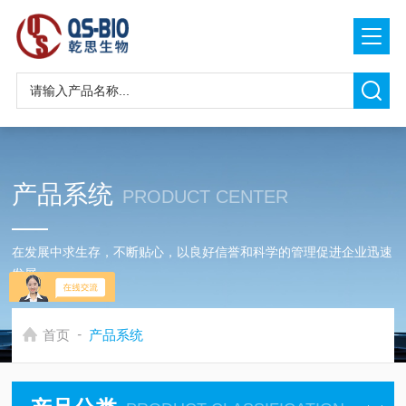
产品系统
PRODUCT CENTER
在发展中求生存，不断贴心，以良好信誉和科学的管理促进企业迅速
发展
-
首页
产品系统