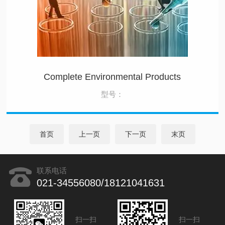
Complete Environmental Products
型号：
首页
上一页
下一页
末页
联系电话
021-34556080/18121041631
扫一扫
扫一扫