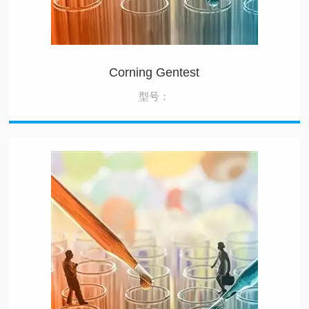
Corning Gentest
型号：