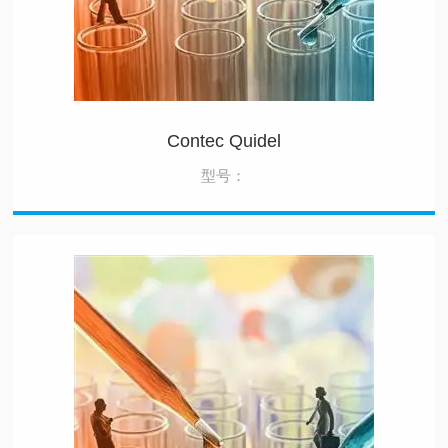
Contec Quidel
型号：