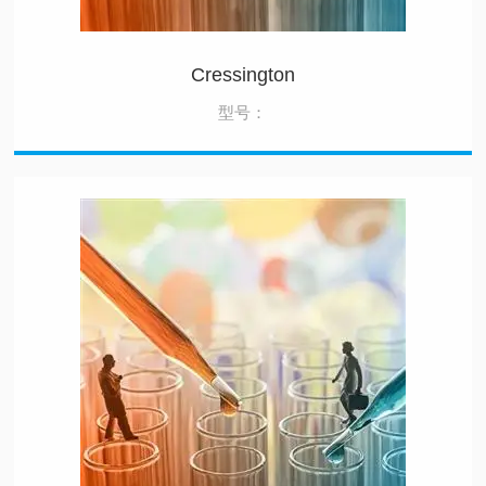
Cressington
型号：