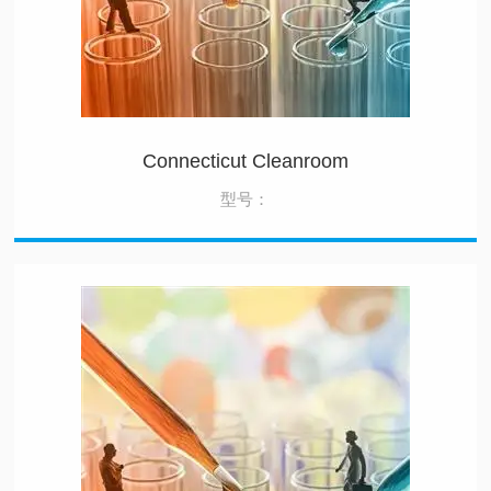
Connecticut Cleanroom
型号：