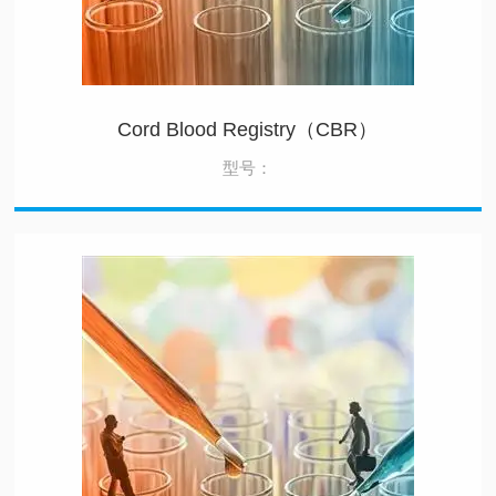
Cord Blood Registry（CBR）
型号：