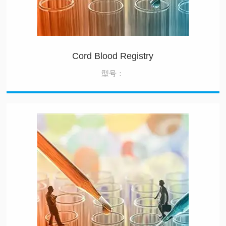
Cord Blood Registry
型号：