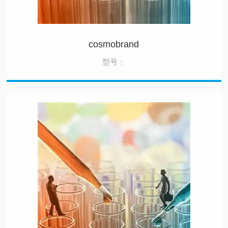
cosmobrand
型号：