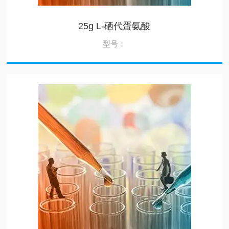
25g L-硒代蛋氨酸
型号：