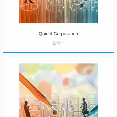
Quidel Corporation​
型号：