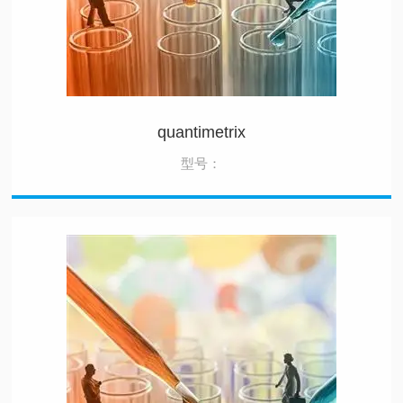
quantimetrix
型号：