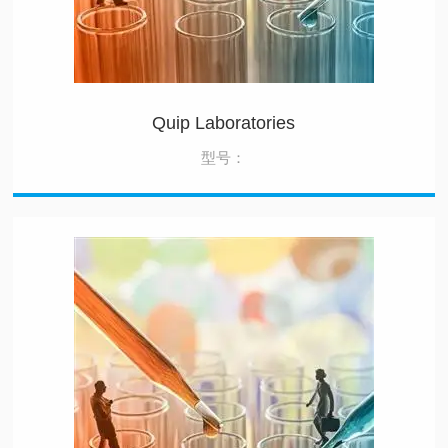
Quip Laboratories
型号：