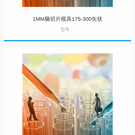
1MM脑切片模具175-300矢状
型号：