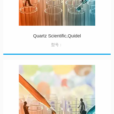
Quartz Scientific,Quidel
型号：