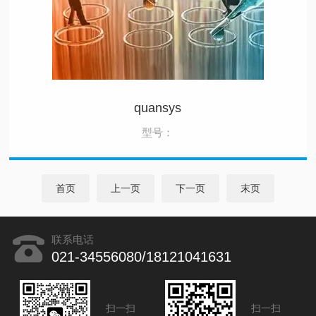
quansys
型号：
首页
上一页
下一页
末页
联系电话
021-34556080/18121041631
扫一扫
扫一扫