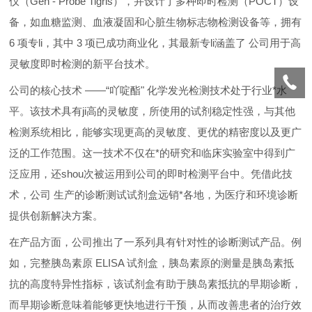
仪（Gen - Probe Tigris），并设计了多种即时检测（POCT）设
备，如血糖监测、血液凝固和心脏生物标志物检测设备等，拥有
6 项专li，其中 3 项已成功商业化，其最新专li涵盖了 公司用于高
灵敏度即时检测的新平台技术。
公司的核心技术 ——“吖啶酯" 化学发光检测技术处于行业*水
平。该技术具有ji高的灵敏度，所使用的试剂稳定性强，与其他
检测系统相比，能够实现更高的灵敏度、更优的精密度以及更广
泛的工作范围。这一技术不仅在*的研究和临床实验室中得到广
泛应用，还shou次被运用到公司的即时检测平台中。凭借此技
术，公司 生产的诊断测试试剂盒远销*各地，为医疗和环境诊断
提供创新解决方案。
在产品方面，公司推出了一系列具有针对性的诊断测试产品。例
如，完整胰岛素原 ELISA 试剂盒，胰岛素原的测量是胰岛素抵
抗的高度特异性指标，该试剂盒有助于胰岛素抵抗的早期诊断，
而早期诊断意味着能够更快地进行干预，从而改善患者的治疗效