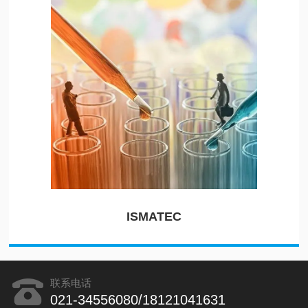
ISMATEC
联系电话
021-34556080/18121041631