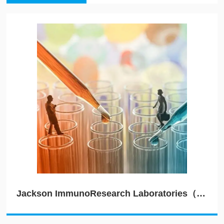
Jackson ImmunoResearch Laboratories（JIRL）