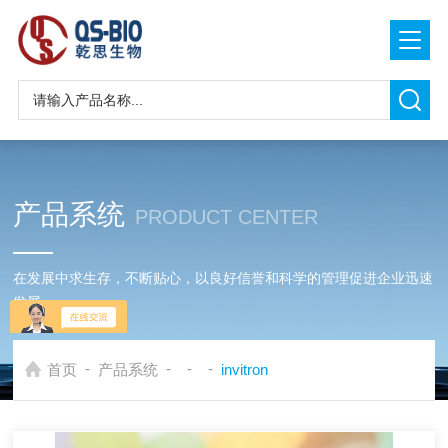
产品系统
PRODUCT CENTER
在发展中求生存，不断贴心，以良好信誉和科学的管理促进企业迅速
发展
-
-
-
-
首页
产品系统
invitron