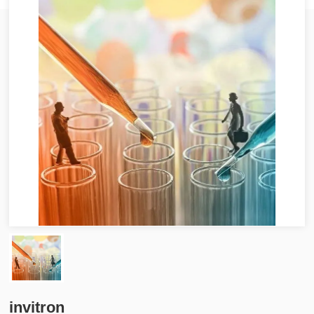
invitron