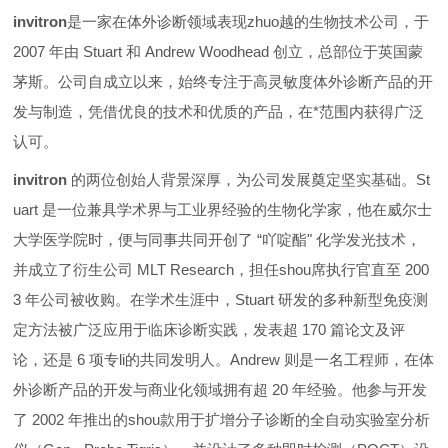
invitron
是一家在体外诊断领域表现zhuo越的生物技术公司，于
2007 年由 Stuart 和 Andrew Woodhead 创立，总部位于英国蒙
茅斯。公司自成立以来，始终专注于高灵敏度体外诊断产品的开
发与制造，凭借优良的技术和优质的产品，在*范围内获得广泛
认可。
invitron
的两位创始人背景深厚，为公司发展奠定坚实基础。St
uart 是一位兼具学术界与工业界经验的生物化学家，他在威尔士
大学医学院时，便与同事共同开创了 “吖啶酯" 化学发光技术，
并成立了衍生公司 MLT Research，担任shou席执行官直至 200
3 年公司被收购。在学术生涯中，Stuart 研发的多种新型免疫测
定方法被广泛应用于临床诊断实践，发表超 170 篇论文及评
论，还是 6 项专li的共同发明人。Andrew 则是一名工程师，在体
外诊断产品的开发与商业化领域拥有超 20 年经验。他参与开发
了 2002 年推出的shou款用于扩增分子诊断的全自动实验室分析