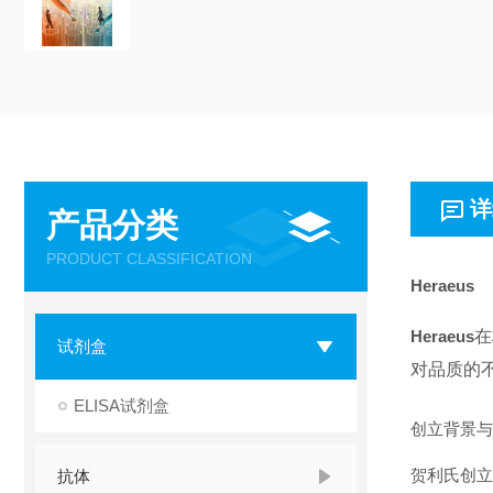
详
产品分类
PRODUCT CLASSIFICATION
Heraeus
Heraeus
在
试剂盒
对品质的
ELISA试剂盒
创立背景与
贺利氏创立
抗体