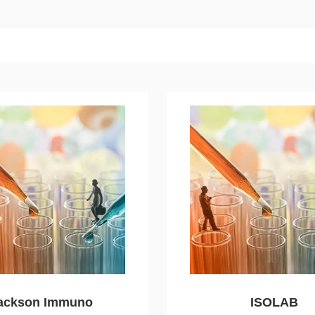
ackson Immuno
ISOLAB