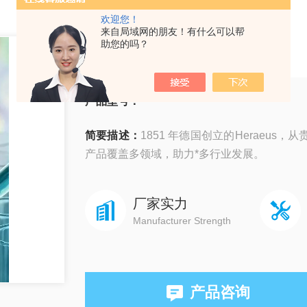
欢迎您！
来自局域网的朋友！有什么可以帮
Heraeus
助您的吗？
产品型号：
简要描述：
1851 年德国创立的Heraeu
产品覆盖多领域，助力*多行业发展。
厂家实力
Manufacturer Strength
产品咨询