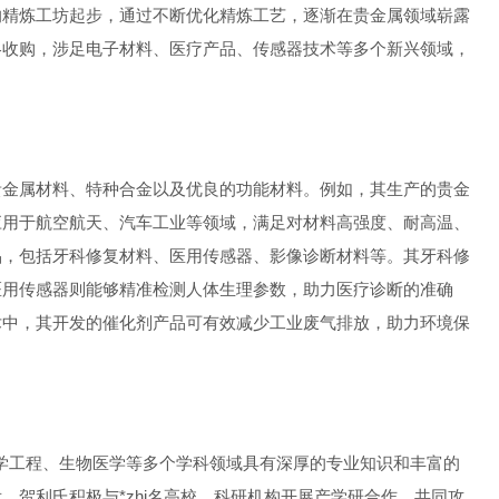
的精炼工坊起步，通过不断优化精炼工艺，逐渐在贵金属领域崭露
略收购，涉足电子材料、医疗产品、传感器技术等多个新兴领域，
贵金属材料、特种合金以及优良的功能材料。例如，其生产的贵金
应用于航空航天、汽车工业等领域，满足对材料高强度、耐高温、
品，包括牙科修复材料、医用传感器、影像诊断材料等。其牙科修
医用传感器则能够精准检测人体生理参数，助力医疗诊断的准确
术中，其开发的催化剂产品可有效减少工业废气排放，助力环境保
学工程、生物医学等多个学科领域具有深厚的专业知识和丰富的
贺利氏积极与*zhi名高校、科研机构开展产学研合作，共同攻