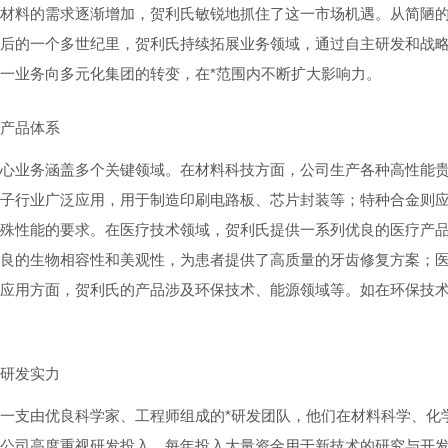
材料的需求逐渐增加，贺利氏敏锐地抓住了这一市场机遇。从简陋
后的一个多世纪里，贺利氏持续拓展业务领域，通过自主研发和战
一业务向多元化集团的转变，在*范围内不断扩大影响力。
产品体系
心业务涵盖多个关键领域。在材料科技方面，公司生产各种高性能
子行业广泛应用，用于制造印刷电路板、芯片封装等；特种合金则
殊性能的要求。在医疗技术领域，贺利氏提供一系列优良的医疗产
良的生物相容性和美观性，为患者提供了高质量的牙齿修复方案；
应用方面，贺利氏的产品涉及环保技术、能源领域等。如在环保技
研发实力
一支由优良科学家、工程师组成的*研发团队，他们在材料科学、化
公司高度重视研发投入，每年投入大量资金用于新技术的研究与开发。