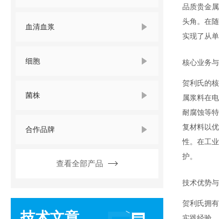
品质贵金属
头角。在随
血清血浆
实现了从单
细胞
核心业务与
贺利氏的核
菌株
属浆料在电
耐腐蚀等特
复材料以优
合作品牌
性。在工业
护。
查看全部产品
技术优势与
贺利氏拥有
技术文章
实践经验。