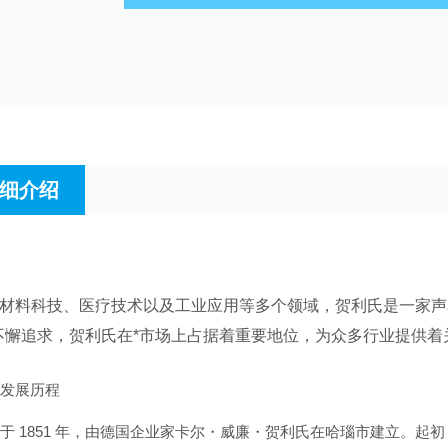
细介绍
材料科技、医疗技术以及工业应用等多个领域，贺利氏是一家声
不懈追求，贺利氏在*市场上占据着重要地位，为众多行业提供着
发展历程
于 1851 年，由德国企业家卡尔・威廉・贺利氏在哈瑙市建立。