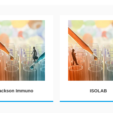
ackson Immuno
ISOLAB