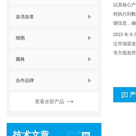
以其核心产
程执行到数
血清血浆
键信息，确
2015 年
细胞
泛市场渠道
等方面发挥
菌株
合作品牌
产
查看全部产品
技术文章