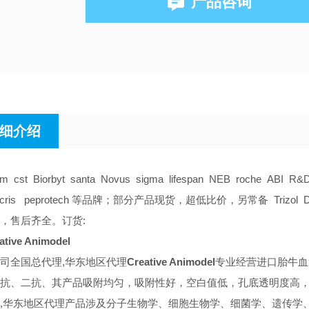
产品咨询
细介绍
am cst Biorbyt santa Novus sigma lifespan NEB roche ABI R&
tocris peprotech 等品牌；部分产品现货，超低比价，另常备 Trizol DMS
，售后齐全。订货:
ative Animodel
司全国总代理,华东地区代理
Creative Animodel
专业经营进口胎牛血
抗、二抗、其产品吸附均匀，吸附性好，空白值低，孔底透明度高，代
,华东地区代理
产品涉及分子生物学、细胞生物学、细菌学、遗传学