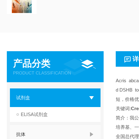
详
产品分类
PRODUCT CLASSIFICATION
Acris abc
d DSHB 
试剂盒
短，价格优
关键词:
Cre
ELISA试剂盒
简介：我公
培养基、一
抗体
全国总代理