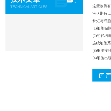
这些物质有
TECHNICAL ARTICLES
潜伏期特点
长短与细胞
(1)细胞
(2)初代培
连续细胞系
(3)细胞
(4)细胞
产