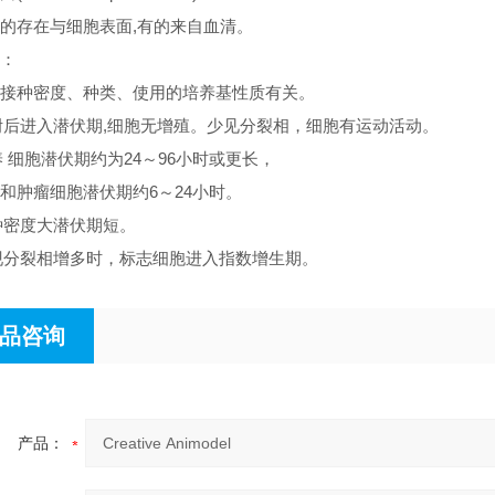
的存在与细胞表面,有的来自血清。
：
接种密度、种类、使用的培养基性质有关。
贴附后进入潜伏期,细胞无增殖。少见分裂相，细胞有运动活动。
养 细胞潜伏期约为24～96小时或更长，
和肿瘤细胞潜伏期约6～24小时。
接种密度大潜伏期短。
出现分裂相增多时，标志细胞进入指数增生期。
品咨询
产品：