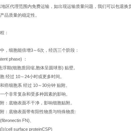
东地区代理范围内免费运输，如出现运输质量问题，我们可以包退换
产品质量的稳定性。
：
程：
中，细胞能倍增3～6次，经历三个阶段：
tent phase) ：
 悬浮期(细胞质回缩,胞体呈圆球形) 贴壁。
胞 经过 10～24小时或更多时间。
和癌细胞系 经过 10～30分钟 贴附。
一个非常复杂和受多种因素的影响。
附：底物表面不干净，影响细胞贴附。
附：底物表面带有阳性物质与特殊物质:
bronectin FN)、
ll surface proteinCSP)