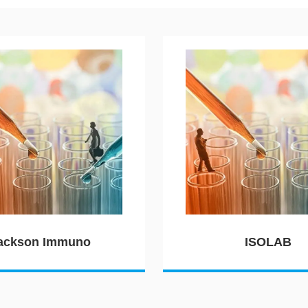
ackson Immuno
ISOLAB