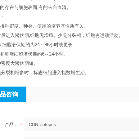
的存在与细胞表面,有的来自血清。
：
接种密度、种类、使用的培养基性质有关。
贴附后进入潜伏期,细胞无增殖。少见分裂相，细胞有运动活动。
养 细胞潜伏期约为24～96小时或更长，
和肿瘤细胞潜伏期约6～24小时。
接种密度大潜伏期短。
出现分裂相增多时，标志细胞进入指数增生期。
品咨询
产品：