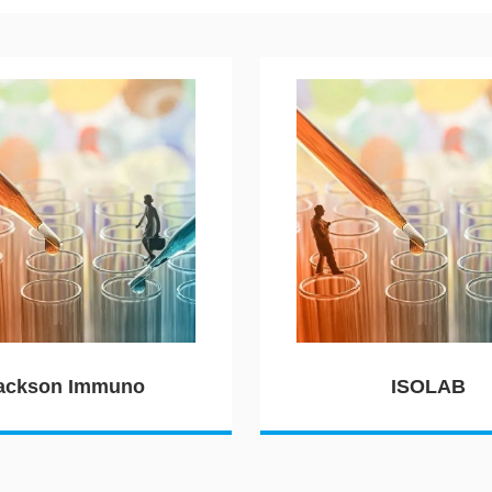
ackson Immuno
ISOLAB