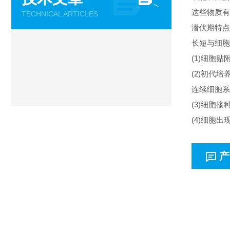
这些物质有
TECHNICAL ARTICLES
潜伏期特点
长短与细胞
(1)细胞
(2)初代培
连续细胞系
(3)细胞
(4)细胞
产