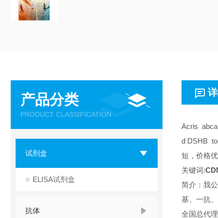
详
产品分类
PRODUCT CLASSIFICATION
Acris abc
d DSHB 
试剂盒
短，价格优
关键词:
CDN
ELISA试剂盒
简介：我公
基、一抗、
抗体
全国总代理