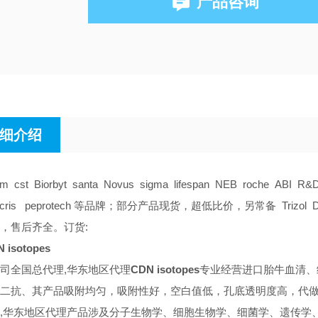
产品咨询
细介绍
am cst Biorbyt santa Novus sigma lifespan NEB roche ABI R&
tocris peprotech 等品牌；部分产品现货，超低比价，另常备 Trizol DMS
，售后齐全。订货:
 isotopes
司全国总代理,华东地区代理
CDN isotopes
专业经营进口胎牛血清、
二抗、其产品吸附均匀，吸附性好，空白值低，孔底透明度高，代做E
,华东地区代理
产品涉及分子生物学、细胞生物学、细菌学、遗传学