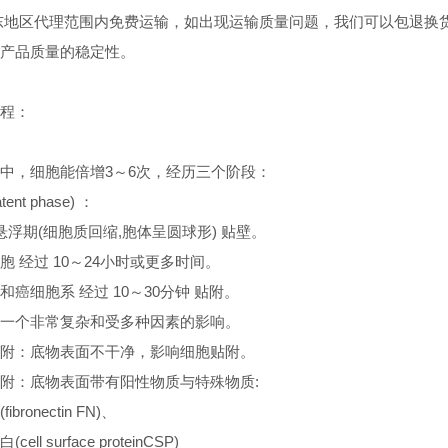
东地区代理范围内免费运输，如出现运输质量问题，我们可以包退换
产品质量的稳定性。
：
程：
中，细胞能倍增3～6次，经历三个阶段：
tent phase) ：
 悬浮期(细胞质回缩,胞体呈圆球形) 贴壁。
胞 经过 10～24小时或更多时间。
和癌细胞系 经过 10～30分钟 贴附。
一个非常复杂和受多种因素的影响。
附：底物表面不干净，影响细胞贴附。
附：底物表面带有阳性物质与特殊物质:
bronectin FN)、
ll surface proteinCSP)