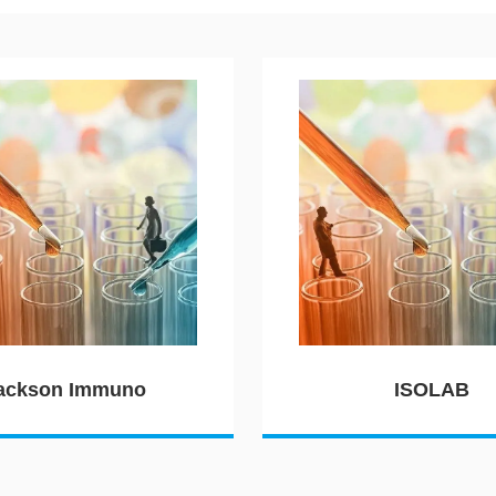
ackson Immuno
ISOLAB