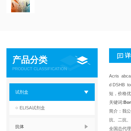
详
产品分类
PRODUCT CLASSIFICATION
Acris abc
d DSHB 
试剂盒
短，价格优
关键词:
Bo
ELISA试剂盒
简介：我公
抗、二抗、
抗体
全国总代理