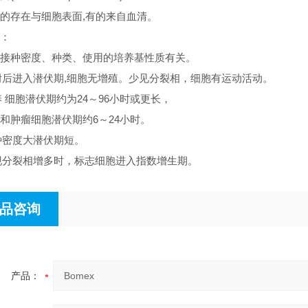
的存在与细胞表面,有的来自血清。
：
接种密度、种类、使用的培养基性质有关。
贴附后进入潜伏期,细胞无增殖。少见分裂相，细胞有运动活动。
养 细胞潜伏期约为24～96小时或更长，
和肿瘤细胞潜伏期约6～24小时。
接种密度大潜伏期短。
出现分裂相增多时，标志细胞进入指数增生期。
品咨询
产品：