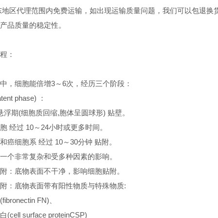
东地区代理范围内免费运输，如出现运输质量问题，我们可以包退换
产品质量的稳定性。
：
程：
中，细胞能倍增3～6次，经历三个阶段：
tent phase) ：
 悬浮期(细胞质回缩,胞体呈圆球形) 贴壁。
胞 经过 10～24小时或更多时间。
和癌细胞系 经过 10～30分钟 贴附。
一个非常复杂和受多种因素的影响。
附：底物表面不干净，影响细胞贴附。
附：底物表面带有阳性物质与特殊物质:
bronectin FN)、
ll surface proteinCSP)