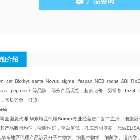
产品咨询
细介绍
am cst Biorbyt santa Novus sigma lifespan NEB roche ABI R&
tocris peprotech 等品牌；部分产品现货，超低比价，另常备 Trizol DMS
，售后齐全。订货:
mex
司全国总代理,华东地区代理
Bomex
专业经营进口胎牛血清、细胞因子
其产品吸附均匀，吸附性好，空白值低，孔底透明度高，代做ELIS
,华东地区代理
产品涉及分子生物学、细胞生物学、细菌学、遗传学