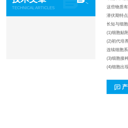
这些物质有
TECHNICAL ARTICLES
潜伏期特点
长短与细胞
(1)细胞
(2)初代培
连续细胞系
(3)细胞
(4)细胞
产