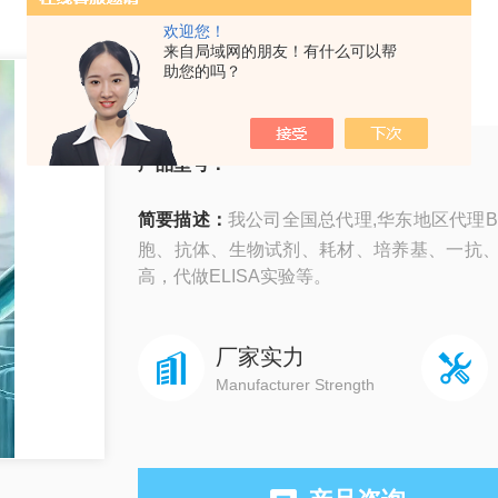
欢迎您！
来自局域网的朋友！有什么可以帮
Bomex
助您的吗？
产品型号：
简要描述：
我公司全国总代理,华东地区代理B
胞、抗体、生物试剂、耗材、培养基、一抗
高，代做ELISA实验等。
厂家实力
Manufacturer Strength