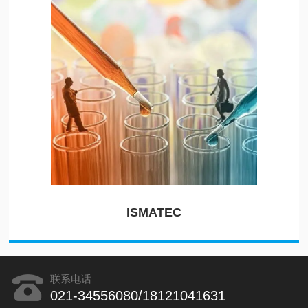
ISMATEC
联系电话
021-34556080/18121041631