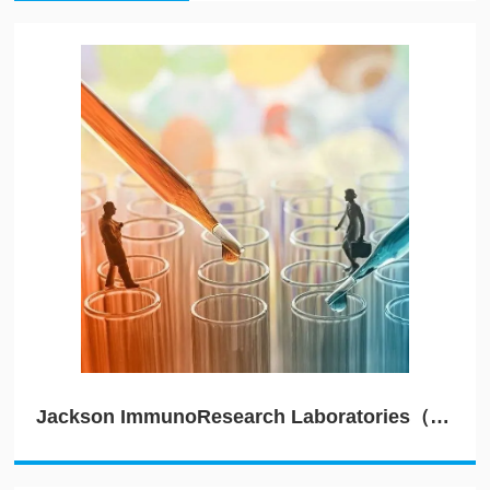
Jackson ImmunoResearch Laboratories（JIRL）