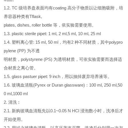
1.2. TC 级培养盘表面均有coating 高分子物质以让细胞吸附，培
养容器种类有Tflask,
plates, dishes, roller bottle 等，依实验需要使用。
1.3. plastic sterile pipet: 1 ml, 2 ml,5 ml, 10 ml, 25 ml
1.4. 塑料离心管: 15 ml, 50 ml，均有2 种不同材质，其中polypro
pylene (PP) 为不透
明材质，polystyrene (PS) 为透明材质，可依实验需要而选择适
合材质之离心管。
1.5. glass pastuer pipet: 9 inch，用以抽掉废弃培养液等。
1.6. 玻璃血清瓶(Pyrex or Duran glassware)：100 ml, 250 ml,50
0 ml,1000 ml
2. 清洗︰
2.1. 新购玻璃血清瓶先以0.1~0.05 N HCl 浸泡数小时，洗净后才
开始使用。
2.2. 用过之玻璃血清瓶，以高压蒸汽灭菌，洗净后分别用一次与