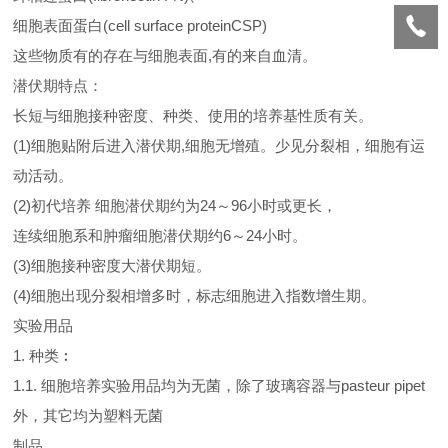
细胞表面蛋白(cell surface proteinCSP)
这些物质有的存在与细胞表面,有的来自血清。
潜伏期特点：
长短与细胞接种密度、种类、使用的培养基性质有关。
(1)细胞贴附后进入潜伏期,细胞无增殖。少见分裂相，细胞有运
动活动。
(2)初代培养 细胞潜伏期约为24～96小时或更长，
连续细胞系和肿瘤细胞潜伏期约6～24小时。
(3)细胞接种密度大潜伏期短。
(4)细胞出现分裂相增多时，标志细胞进入指数增生期。
实验用品
1. 种类︰
1.1. 细胞培养实验用品均为无菌，除了玻璃容器与pasteur pipet
外，其它均为塑料无菌
制品。