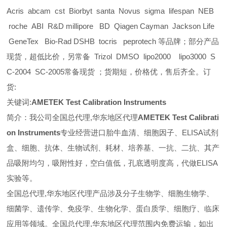
Acris abcam cst Biorbyt santa Novus sigma lifespan NEB
roche ABI R&D millipore BD Qiagen Cayman Jackson Life
GeneTex Bio-Rad DSHB tocris peprotech 等品牌；部分产品
现货，超低比价，另常备 Trizol DMSO lipo2000 lipo3000 S
C-2004 SC-2005常备现货 ；货期短，价格优，售后齐全。订
货:
关键词:
AMETEK Test Calibration Instruments
简介：我公司全国总代理,华东地区代理
AMETEK Test Calibrati
on Instruments
专业经营进口胎牛血清、细胞因子、ELISA试剂
盒、细胞、抗体、生物试剂、耗材、培养基、一抗、二抗、其产
品吸附均匀，吸附性好，空白值低，孔底透明度高，代做ELISA
实验等。
全国总代理,华东地区代理
产品涉及分子生物学、细胞生物学、
细菌学、遗传学、免疫学、生物化学、蛋白质学、细胞疗、临床
应用等领域。全国总代理,华东地区代理范围内免费运输，如出