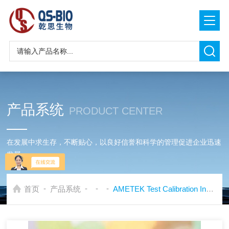
产品系统
PRODUCT CENTER
在发展中求生存，不断贴心，以良好信誉和科学的管理促进企业迅速
发展
-
-
-
-
首页
产品系统
AMETEK Test Calibration Instruments