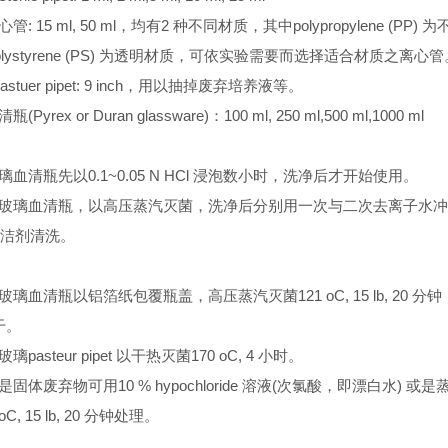
心管: 15 ml, 50 ml，均有2 种不同材质，其中polypropylene (PP) 
lystyrene (PS) 为透明材质，可依实验需要而选择适合材质之离心管
ss pastuer pipet: 9 inch，用以抽掉废弃培养液等。
瓶(Pyrex or Duran glassware)：100 ml, 250 ml,500 ml,1000 ml
购玻璃血清瓶先以0.1~0.05 N HCl 浸泡数小时，洗净后才开始使用。
用过之玻璃血清瓶，以高压蒸汽灭菌，洗净后分别用一次与二次去离子水
洁剂清洗。
验用玻璃血清瓶以铝箔纸包覆瓶盖，高压蒸汽灭菌121 oC, 15 lb, 20 分
干。
玻璃pasteur pipet 以干热灭菌170 oC, 4 小时。
或是固体废弃物可用10 % hypochloride 溶液(次氯酸，即漂白水) 或
C, 15 lb, 20 分钟处理。