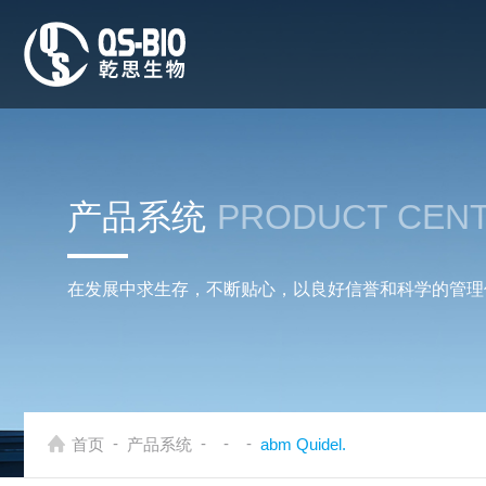
产品系统
PRODUCT CEN
在发展中求生存，不断贴心，以良好信誉和科学的管理
-
-
-
-
首页
产品系统
abm Quidel.