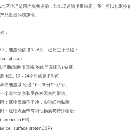
东地区代理范围内免费运输，如出现运输质量问题，我们可以包退换
产品质量的稳定性。
：
程：
中，细胞能倍增3～6次，经历三个阶段：
tent phase) ：
 悬浮期(细胞质回缩,胞体呈圆球形) 贴壁。
胞 经过 10～24小时或更多时间。
和癌细胞系 经过 10～30分钟 贴附。
一个非常复杂和受多种因素的影响。
附：底物表面不干净，影响细胞贴附。
附：底物表面带有阳性物质与特殊物质:
bronectin FN)、
ll surface proteinCSP)