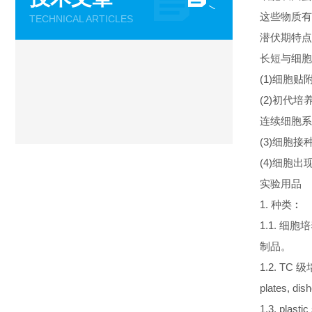
这些物质有
TECHNICAL ARTICLES
潜伏期特点
长短与细胞
(1)细胞
(2)初代培
连续细胞系
(3)细胞
(4)细胞
实验用品
1. 种类︰
1.1. 细
制品。
1.2. T
plates, d
1.3. plastic