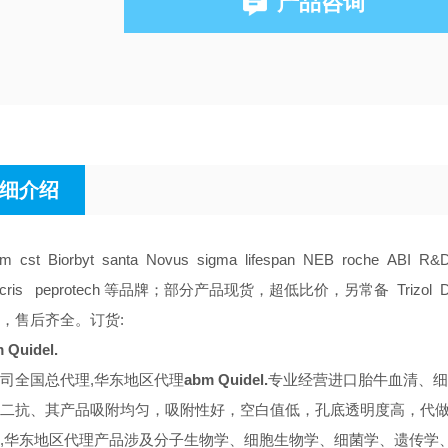
产品咨询
细介绍
am cst Biorbyt santa Novus sigma lifespan NEB roche ABI R&
tocris peprotech 等品牌；部分产品现货，超低比价，另常备 Trizol DMS
，售后齐全。订货:
 Quidel.
司全国总代理,华东地区代理
abm Quidel.
专业经营进口胎牛血清、细
二抗、其产品吸附均匀，吸附性好，空白值低，孔底透明度高，代做E
,华东地区代理
产品涉及分子生物学、细胞生物学、细菌学、遗传学