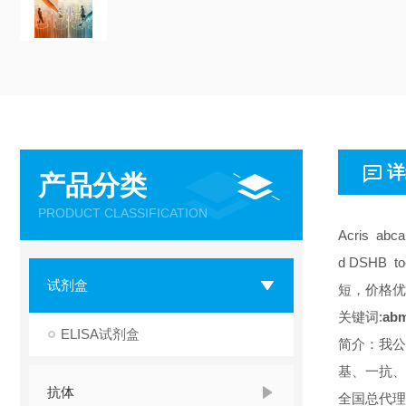
详
产品分类
PRODUCT CLASSIFICATION
Acris abc
d DSHB 
试剂盒
短，价格优
关键词:
abm
ELISA试剂盒
简介：我公
基、一抗、
抗体
全国总代理