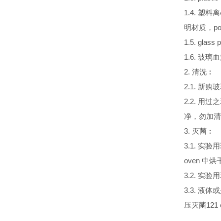
1.4. 塑料离
明材质，po
1.5. gla
1.6. 玻璃血清
2. 清洗︰
2.1. 新
2.2. 
净，勿加清
3. 灭菌︰
3.1. 实
oven 中烘
3.2. 实验用
3.3. 液体
压灭菌121 o