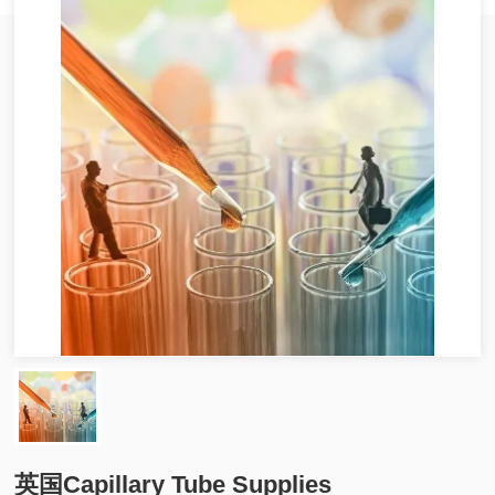
英国Capillary Tube Supplies