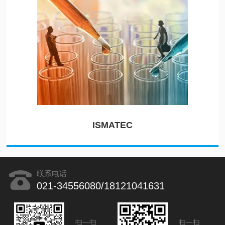
ISMATEC
联系电话
021-34556080/18121041631
扫一扫
扫一扫