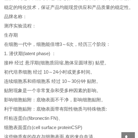
稳定的纯化技术，保证产品均能现货供应和产品质量的稳定性。
品牌名称：
测序实验流程：
生存期
在细胞一代中，细胞能倍增3～6次，经历三个阶段：
1. 潜伏期(latent phase) ：
接种 经过 悬浮期(细胞质回缩,胞体呈圆球形) 贴壁。
初代培养细胞 经过 10～24小时或更多时间。
连续细胞系和癌细胞系 经过 10～30分钟 贴附。
贴附现象是一个非常复杂和受多种因素的影响。
影响细胞贴附：底物表面不干净，影响细胞贴附。
利于细胞贴附：底物表面带有阳性物质与特殊物质:
纤粘连蛋白(fibronectin FN)、
细胞表面蛋白(cell surface proteinCSP)
这些物质有的存在与细胞表面,有的来自血清。