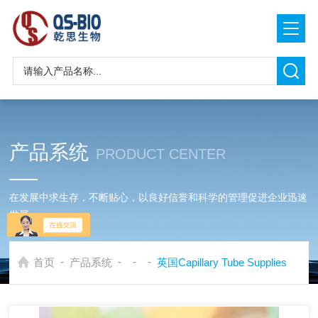
产品系统
PRODUCT CENTER
在发展中求生存，不断贴心，以良好信誉和科学的管理促进企业迅速
发展
-
-
-
-
首页
产品系统
英国Capillary Tube Supplies