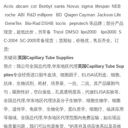
Acris abcam cst Biorbyt santa Novus sigma lifespan NEB
roche ABI R&D millipore BD Qiagen Cayman Jackson Life
GeneTex Bio-Rad DSHB tocris peprotech 等品牌；部分产品
现货，超低比价，另常备 Trizol DMSO lipo2000 lipo3000 S
C-2004 SC-2005常备现货 ；货期短，价格优，售后齐全。订
货:
关键词:
英国Capillary Tube Supplies
简介：我公司全国总代理,华东地区代理
英国Capillary Tube Sup
plies
专业经营进口胎牛血清、细胞因子、ELISA试剂盒、细胞、
抗体、生物试剂、耗材、培养基、一抗、二抗、其产品吸附均
匀，吸附性好，空白值低，孔底透明度高，代做ELISA实验等。
全国总代理,华东地区代理
涉及分子生物学、细胞生物学、细菌
学、遗传学、免疫学、生物化学、蛋白质学、细胞疗、临床应用
等领域。全国总代理,华东地区代理范围内免费运输，如出现运
输质量问题，我们可以包退换货。
*的库存及供应体系以及高效