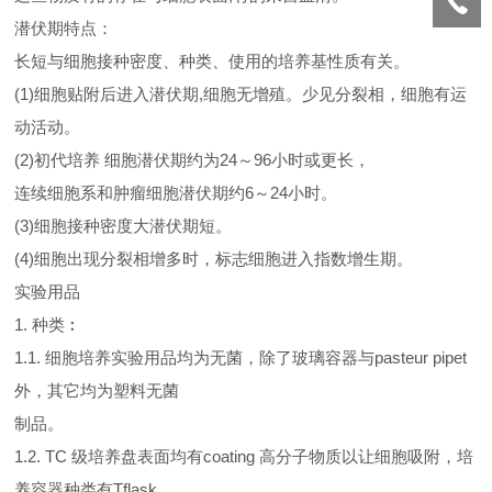
潜伏期特点：
长短与细胞接种密度、种类、使用的培养基性质有关。
(1)细胞贴附后进入潜伏期,细胞无增殖。少见分裂相，细胞有运
动活动。
(2)初代培养 细胞潜伏期约为24～96小时或更长，
连续细胞系和肿瘤细胞潜伏期约6～24小时。
(3)细胞接种密度大潜伏期短。
(4)细胞出现分裂相增多时，标志细胞进入指数增生期。
实验用品
1. 种类︰
1.1. 细胞培养实验用品均为无菌，除了玻璃容器与pasteur pipet
外，其它均为塑料无菌
制品。
1.2. TC 级培养盘表面均有coating 高分子物质以让细胞吸附，培
养容器种类有Tflask,