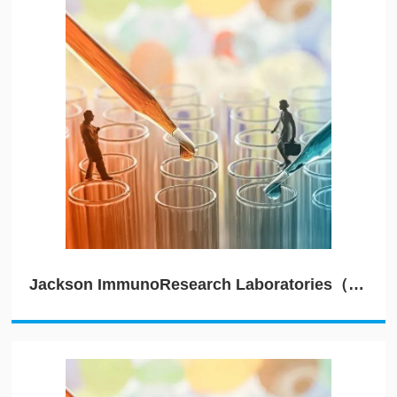
Jackson ImmunoResearch Laboratories（JIRL）