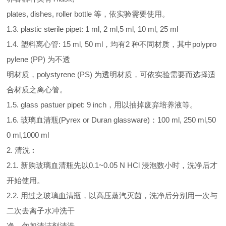
plates, dishes, roller bottle 等，依实验需要使用。
1.3. plastic sterile pipet: 1 ml, 2 ml,5 ml, 10 ml, 25 ml
1.4. 塑料离心管: 15 ml, 50 ml，均有2 种不同材质，其中polypro
pylene (PP) 为不透
明材质，polystyrene (PS) 为透明材质，可依实验需要而选择适
合材质之离心管。
1.5. glass pastuer pipet: 9 inch，用以抽掉废弃培养液等。
1.6. 玻璃血清瓶(Pyrex or Duran glassware)：100 ml, 250 ml,50
0 ml,1000 ml
2. 清洗︰
2.1. 新购玻璃血清瓶先以0.1~0.05 N HCl 浸泡数小时，洗净后才
开始使用。
2.2. 用过之玻璃血清瓶，以高压蒸汽灭菌，洗净后分别用一次与
二次去离子水冲洗干
净，勿加清洁剂清洗。