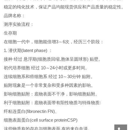
稳定的纯化技术，保证产品均能现货供应和产品质量的稳定性。
品牌名称：
测序实验流程：
生存期
在细胞一代中，细胞能倍增3～6次，经历三个阶段：
1. 潜伏期(latent phase) ：
接种 经过 悬浮期(细胞质回缩,胞体呈圆球形) 贴壁。
初代培养细胞 经过 10～24小时或更多时间。
连续细胞系和癌细胞系 经过 10～30分钟 贴附。
贴附现象是一个非常复杂和受多种因素的影响。
影响细胞贴附：底物表面不干净，影响细胞贴附。
利于细胞贴附：底物表面带有阳性物质与特殊物质:
纤粘连蛋白(fibronectin FN)、
细胞表面蛋白(cell surface proteinCSP)
这些物质有的存在与细胞表面,有的来自血清。