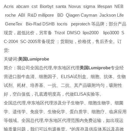
Acris abcam cst Biorbyt santa Novus sigma lifespan NEB
roche ABI R&D millipore BD Qiagen Cayman Jackson Life
GeneTex Bio-Rad DSHB tocris peprotech 等品牌；部分产品
现货，超低比价，另常备 Trizol DMSO lipo2000 lipo3000 S
C-2004 SC-2005常备现货 ；货期短，价格优，售后齐全。订
货:
关键词:
美国Lumiprobe
简介：我公司全国总代理,华东地区代理
美国Lumiprobe
专业经
营进口胎牛血清、细胞因子、ELISA试剂盒、细胞、抗体、生物
试剂、耗材、培养基、一抗、二抗、其产品吸附均匀，吸附性
好，空白值低，孔底透明度高，代做ELISA实验等。
全国总代理,华东地区代理
涉及分子生物学、细胞生物学、细菌
学、遗传学、免疫学、生物化学、蛋白质学、细胞疗、临床应用
等领域。全国总代理,华东地区代理范围内免费运输，如出现运
输质量问题，我们可以包退换货。
*的库存及供应体系以及高效