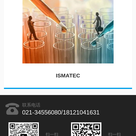
ISMATEC
联系电话
021-34556080/18121041631
扫一扫
扫一扫