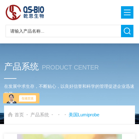
产品系统
PRODUCT CENTER
在发展中求生存，不断贴心，以良好信誉和科学的管理促进企业迅速
发展
-
-
-
-
首页
产品系统
美国Lumiprobe