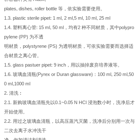
plates, dishes, roller bottle 等，依实验需要使用。
1.3. plastic sterile pipet: 1 ml, 2 ml,5 ml, 10 ml, 25 ml
1.4. 塑料离心管: 15 ml, 50 ml，均有2 种不同材质，其中polypro
pylene (PP) 为不透
明材质，polystyrene (PS) 为透明材质，可依实验需要而选择适
合材质之离心管。
1.5. glass pastuer pipet: 9 inch，用以抽掉废弃培养液等。
1.6. 玻璃血清瓶(Pyrex or Duran glassware)：100 ml, 250 ml,50
0 ml,1000 ml
2. 清洗︰
2.1. 新购玻璃血清瓶先以0.1~0.05 N HCl 浸泡数小时，洗净后才
开始使用。
2.2. 用过之玻璃血清瓶，以高压蒸汽灭菌，洗净后分别用一次与
二次去离子水冲洗干
净，勿加清洁剂清洗。