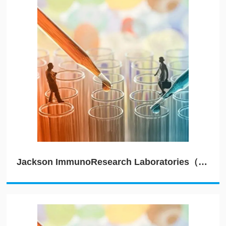
Jackson ImmunoResearch Laboratories（JIRL）