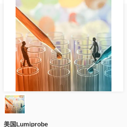
美国Lumiprobe