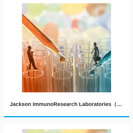
Jackson ImmunoResearch Laboratories（JIRL）