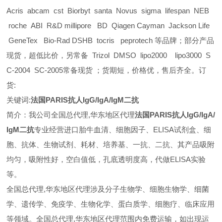
Acris abcam cst Biorbyt santa Novus sigma lifespan NEB
roche ABI R&D millipore BD Qiagen Cayman Jackson Life
GeneTex Bio-Rad DSHB tocris peprotech 等品牌；部分产品
现货，超低比价，另常备 Trizol DMSO lipo2000 lipo3000 S
C-2004 SC-2005常备现货 ；货期短，价格优，售后齐全。订
货:
关键词:
法国PARIS抗人IgG/IgA/IgM二抗
简介：我公司全国总代理,华东地区代理
法国PARIS抗人IgG/IgA/
IgM二抗
专业经营进口胎牛血清、细胞因子、ELISA试剂盒、细
胞、抗体、生物试剂、耗材、培养基、一抗、二抗、其产品吸附
均匀，吸附性好，空白值低，孔底透明度高，代做ELISA实验
等。
全国总代理,华东地区代理
涉及分子生物学、细胞生物学、细菌
学、遗传学、免疫学、生物化学、蛋白质学、细胞疗、临床应用
等领域。全国总代理,华东地区代理范围内免费运输，如出现运