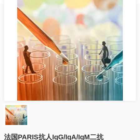
法国PARIS抗人IgG/IgA/IgM二抗