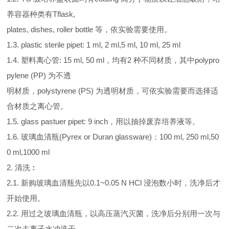
养容器种类有Tflask,
plates, dishes, roller bottle 等，依实验需要使用。
1.3. plastic sterile pipet: 1 ml, 2 ml,5 ml, 10 ml, 25 ml
1.4. 塑料离心管: 15 ml, 50 ml，均有2 种不同材质，其中polypro
pylene (PP) 为不透
明材质，polystyrene (PS) 为透明材质，可依实验需要而选择适
合材质之离心管。
1.5. glass pastuer pipet: 9 inch，用以抽掉废弃培养液等。
1.6. 玻璃血清瓶(Pyrex or Duran glassware)：100 ml, 250 ml,50
0 ml,1000 ml
2. 清洗︰
2.1. 新购玻璃血清瓶先以0.1~0.05 N HCl 浸泡数小时，洗净后才
开始使用。
2.2. 用过之玻璃血清瓶，以高压蒸汽灭菌，洗净后分别用一次与
二次去离子水冲洗干