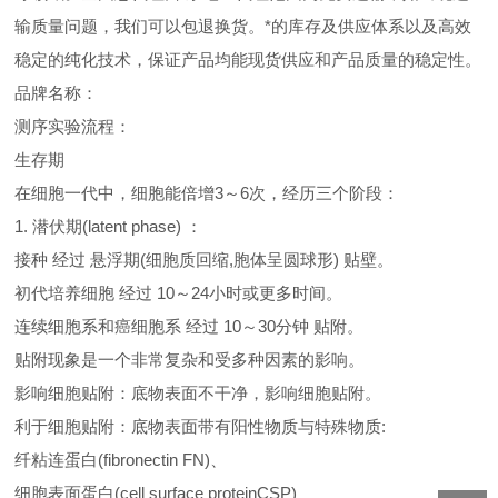
输质量问题，我们可以包退换货。
*的库存及供应体系以及高效
稳定的纯化技术，保证产品均能现货供应和产品质量的稳定性。
品牌名称：
测序实验流程：
生存期
在细胞一代中，细胞能倍增3～6次，经历三个阶段：
1. 潜伏期(latent phase) ：
接种 经过 悬浮期(细胞质回缩,胞体呈圆球形) 贴壁。
初代培养细胞 经过 10～24小时或更多时间。
连续细胞系和癌细胞系 经过 10～30分钟 贴附。
贴附现象是一个非常复杂和受多种因素的影响。
影响细胞贴附：底物表面不干净，影响细胞贴附。
利于细胞贴附：底物表面带有阳性物质与特殊物质:
纤粘连蛋白(fibronectin FN)、
细胞表面蛋白(cell surface proteinCSP)