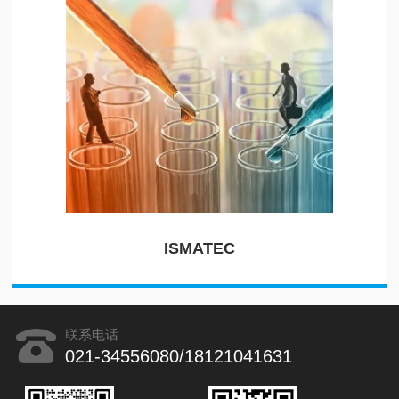
ISMATEC
联系电话
021-34556080/18121041631