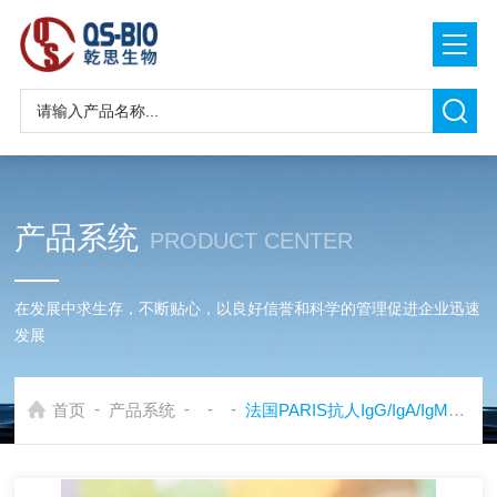
产品系统
PRODUCT CENTER
在发展中求生存，不断贴心，以良好信誉和科学的管理促进企业迅速
发展
-
-
-
-
首页
产品系统
法国PARIS抗人IgG/IgA/IgM二抗