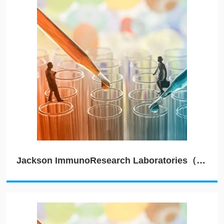
Jackson ImmunoResearch Laboratories（JIRL）