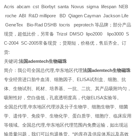
Acris abcam cst Biorbyt santa Novus sigma lifespan NEB
roche ABI R&D millipore BD Qiagen Cayman Jackson Life
GeneTex Bio-Rad DSHB tocris peprotech 等品牌；部分产品
现货，超低比价，另常备 Trizol DMSO lipo2000 lipo3000 S
C-2004 SC-2005常备现货 ；货期短，价格优，售后齐全。订
货:
关键词:
法国ademtech生物磁珠
简介：我公司全国总代理,华东地区代理
法国ademtech生物磁珠
专业经营进口胎牛血清、细胞因子、ELISA试剂盒、细胞、抗
体、生物试剂、耗材、培养基、一抗、二抗、其产品吸附均匀，
吸附性好，空白值低，孔底透明度高，代做ELISA实验等。
全国总代理,华东地区代理
涉及分子生物学、细胞生物学、细菌
学、遗传学、免疫学、生物化学、蛋白质学、细胞疗、临床应用
等领域。全国总代理,华东地区代理范围内免费运输，如出现运
输质量问题，我们可以包退换货。
*的库存及供应体系以及高效