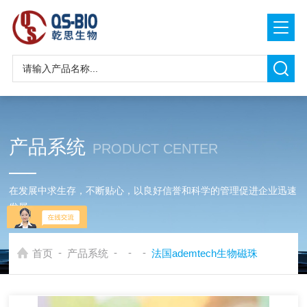
产品系统
PRODUCT CENTER
在发展中求生存，不断贴心，以良好信誉和科学的管理促进企业迅速
发展
-
-
-
-
首页
产品系统
法国ademtech生物磁珠