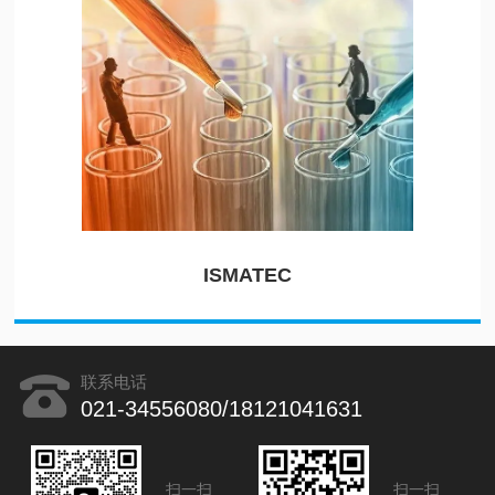
ISMATEC
联系电话
021-34556080/18121041631
扫一扫
扫一扫