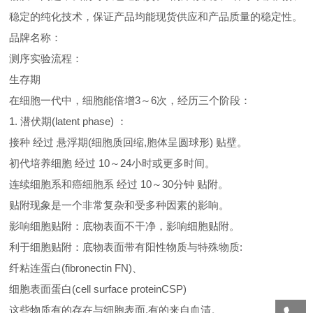
稳定的纯化技术，保证产品均能现货供应和产品质量的稳定性。
品牌名称：
测序实验流程：
生存期
在细胞一代中，细胞能倍增3～6次，经历三个阶段：
1. 潜伏期(latent phase) ：
接种 经过 悬浮期(细胞质回缩,胞体呈圆球形) 贴壁。
初代培养细胞 经过 10～24小时或更多时间。
连续细胞系和癌细胞系 经过 10～30分钟 贴附。
贴附现象是一个非常复杂和受多种因素的影响。
影响细胞贴附：底物表面不干净，影响细胞贴附。
利于细胞贴附：底物表面带有阳性物质与特殊物质:
纤粘连蛋白(fibronectin FN)、
细胞表面蛋白(cell surface proteinCSP)
这些物质有的存在与细胞表面,有的来自血清。