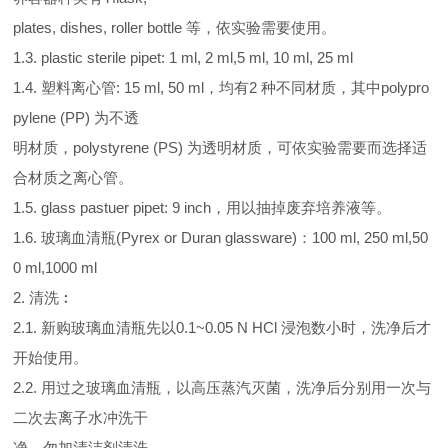
plates, dishes, roller bottle 等，依实验需要使用。
1.3. plastic sterile pipet: 1 ml, 2 ml,5 ml, 10 ml, 25 ml
1.4. 塑料离心管: 15 ml, 50 ml，均有2 种不同材质，其中polypro
pylene (PP) 为不透
明材质，polystyrene (PS) 为透明材质，可依实验需要而选择适
合材质之离心管。
1.5. glass pastuer pipet: 9 inch，用以抽掉废弃培养液等。
1.6. 玻璃血清瓶(Pyrex or Duran glassware)：100 ml, 250 ml,50
0 ml,1000 ml
2. 清洗︰
2.1. 新购玻璃血清瓶先以0.1~0.05 N HCl 浸泡数小时，洗净后才
开始使用。
2.2. 用过之玻璃血清瓶，以高压蒸汽灭菌，洗净后分别用一次与
二次去离子水冲洗干
净，勿加清洁剂清洗。