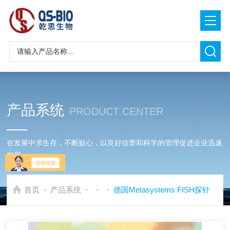
产品系统
PRODUCT CENTER
在发展中求生存，不断贴心，以良好信誉和科学的管理促进企业迅速
发展
-
-
-
-
首页
产品系统
德国Metasystems FISH探针