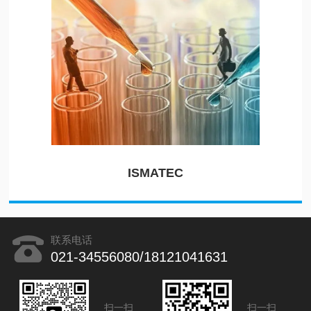
ISMATEC
联系电话
021-34556080/18121041631
扫一扫
扫一扫