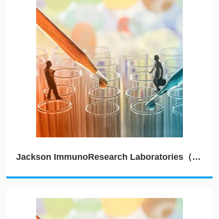
Jackson ImmunoResearch Laboratories（JIRL）