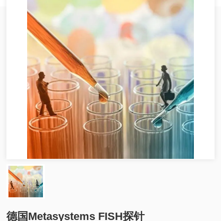
德国Metasystems FISH探针