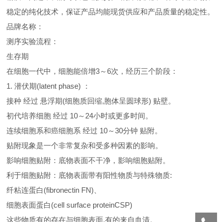
稳定的纯化技术，保证产品均能现货供应和产品质量的稳定性。
品牌名称：
测序实验流程：
生存期
在细胞一代中，细胞能倍增3～6次，经历三个阶段：
1. 潜伏期(latent phase) ：
接种 经过 悬浮期(细胞质回缩,胞体呈圆球形) 贴壁。
初代培养细胞 经过 10～24小时或更多时间。
连续细胞系和癌细胞系 经过 10～30分钟 贴附。
贴附现象是一个非常复杂和受多种因素的影响。
影响细胞贴附：底物表面不干净，影响细胞贴附。
利于细胞贴附：底物表面带有阳性物质与特殊物质:
纤粘连蛋白(fibronectin FN)、
细胞表面蛋白(cell surface proteinCSP)
这些物质有的存在与细胞表面,有的来自血清。