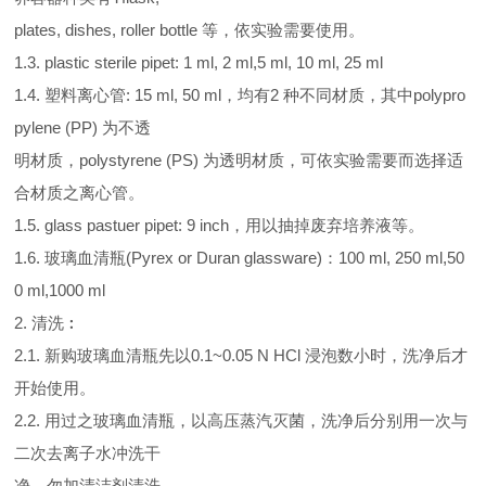
plates, dishes, roller bottle 等，依实验需要使用。
1.3. plastic sterile pipet: 1 ml, 2 ml,5 ml, 10 ml, 25 ml
1.4. 塑料离心管: 15 ml, 50 ml，均有2 种不同材质，其中polypro
pylene (PP) 为不透
明材质，polystyrene (PS) 为透明材质，可依实验需要而选择适
合材质之离心管。
1.5. glass pastuer pipet: 9 inch，用以抽掉废弃培养液等。
1.6. 玻璃血清瓶(Pyrex or Duran glassware)：100 ml, 250 ml,50
0 ml,1000 ml
2. 清洗︰
2.1. 新购玻璃血清瓶先以0.1~0.05 N HCl 浸泡数小时，洗净后才
开始使用。
2.2. 用过之玻璃血清瓶，以高压蒸汽灭菌，洗净后分别用一次与
二次去离子水冲洗干
净，勿加清洁剂清洗。