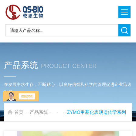
产品系统
PRODUCT CENTER
在发展中求生存，不断贴心，以良好信誉和科学的管理促进企业迅速
发展
-
-
-
-
首页
产品系统
ZYMO甲基化表观遗传学系列