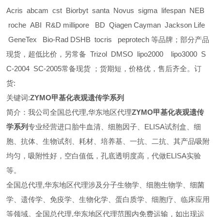
Acris abcam cst Biorbyt santa Novus sigma lifespan NEB
roche ABI R&D millipore BD Qiagen Cayman Jackson Life
GeneTex Bio-Rad DSHB tocris peprotech 等品牌；部分产品
现货，超低比价，另常备 Trizol DMSO lipo2000 lipo3000 S
C-2004 SC-2005常备现货 ；货期短，价格优，售后齐全。订
货:
关键词:
ZYMO甲基化表观遗传学系列
简介：我公司全国总代理,华东地区代理
ZYMO甲基化表观遗传
学系列
专业经营进口胎牛血清、细胞因子、ELISA试剂盒、细
胞、抗体、生物试剂、耗材、培养基、一抗、二抗、其产品吸附
均匀，吸附性好，空白值低，孔底透明度高，代做ELISA实验
等。
全国总代理,华东地区代理
涉及分子生物学、细胞生物学、细菌
学、遗传学、免疫学、生物化学、蛋白质学、细胞疗、临床应用
等领域。全国总代理,华东地区代理范围内免费运输，如出现运