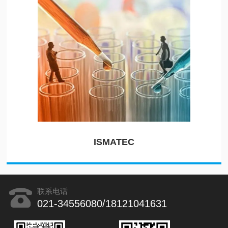
ISMATEC
联系电话
021-34556080/18121041631