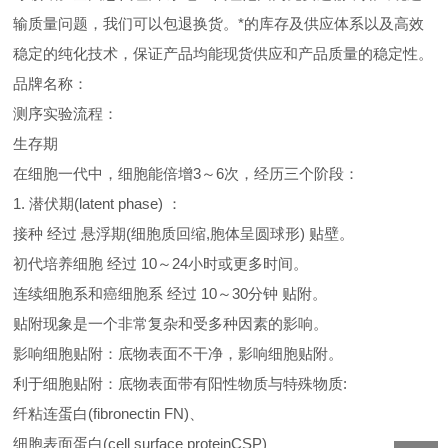
输质量问题，我们可以包退换货。
*的库存及供应体系以及高效
稳定的纯化技术，保证产品均能现货供应和产品质量的稳定性。
品牌名称：
测序实验流程：
生存期
在细胞一代中，细胞能倍增3～6次，经历三个阶段：
1. 潜伏期(latent phase) ：
接种 经过 悬浮期(细胞质回缩,胞体呈圆球形) 贴壁。
初代培养细胞 经过 10～24小时或更多时间。
连续细胞系和癌细胞系 经过 10～30分钟 贴附。
贴附现象是一个非常复杂和受多种因素的影响。
影响细胞贴附：底物表面不干净，影响细胞贴附。
利于细胞贴附：底物表面带有阳性物质与特殊物质:
纤粘连蛋白(fibronectin FN)、
细胞表面蛋白(cell surface proteinCSP)