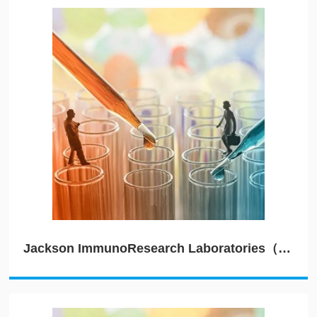
Jackson ImmunoResearch Laboratories（JIRL）