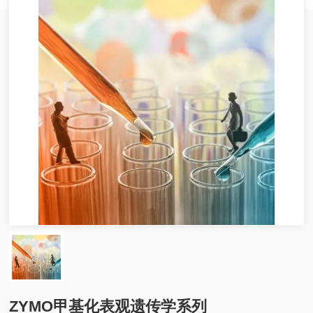
ZYMO甲基化表观遗传学系列