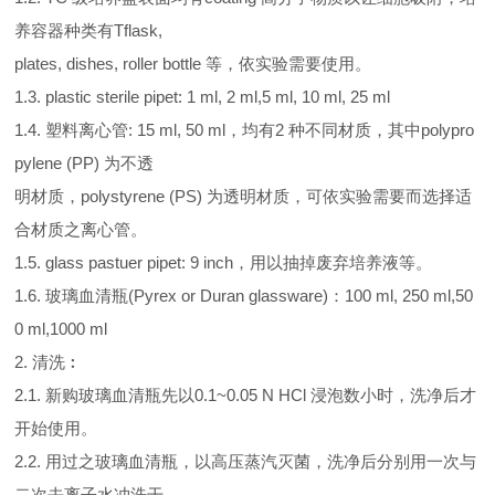
养容器种类有Tflask,
plates, dishes, roller bottle 等，依实验需要使用。
1.3. plastic sterile pipet: 1 ml, 2 ml,5 ml, 10 ml, 25 ml
1.4. 塑料离心管: 15 ml, 50 ml，均有2 种不同材质，其中polypro
pylene (PP) 为不透
明材质，polystyrene (PS) 为透明材质，可依实验需要而选择适
合材质之离心管。
1.5. glass pastuer pipet: 9 inch，用以抽掉废弃培养液等。
1.6. 玻璃血清瓶(Pyrex or Duran glassware)：100 ml, 250 ml,50
0 ml,1000 ml
2. 清洗︰
2.1. 新购玻璃血清瓶先以0.1~0.05 N HCl 浸泡数小时，洗净后才
开始使用。
2.2. 用过之玻璃血清瓶，以高压蒸汽灭菌，洗净后分别用一次与
二次去离子水冲洗干