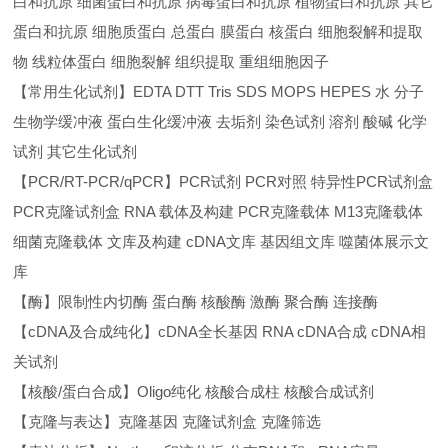
白和抗原 细菌蛋白和抗原 病毒蛋白和抗原 植物蛋白和抗原 其它
蛋白和抗原 细胞质蛋白 总蛋白 膜蛋白 核蛋白 细胞裂解和提取
物 线粒体蛋白 细胞裂解 组织提取 重组细胞因子
【常用生化试剂】EDTA DTT Tris SDS MOPS HEPES 水 分子
生物学缓冲液 蛋白生化缓冲液 去垢剂 染色试剂 溶剂 酸碱 化学
试剂 其它生化试剂
【PCR/RT-PCR/qPCR】PCR试剂 PCR对照 特异性PCR试剂盒
PCR克隆试剂盒 RNA 载体及构建 PCR克隆载体 M13克隆载体
细菌克隆载体 文库及构建 cDNA文库 基因组文库 噬菌体展示文
库
【酶】限制性内切酶 蛋白酶 核酸酶 激酶 聚合酶 连接酶
【cDNA及合成纯化】cDNA全长基因 RNA cDNA合成 cDNA相
关试剂
【核酸/蛋白合成】Oligo纯化 核酸合成柱 核酸合成试剂
【克隆与表达】克隆基因 克隆试剂盒 克隆筛选