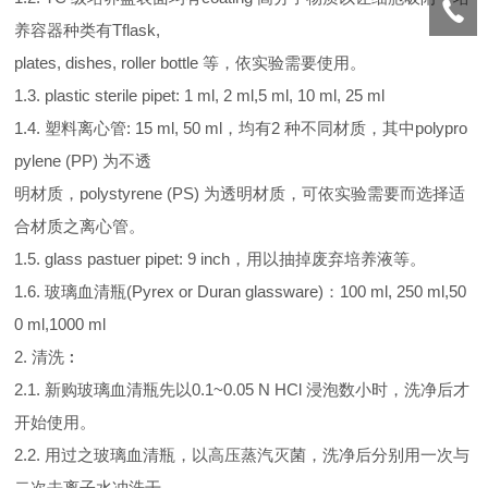
养容器种类有Tflask,
plates, dishes, roller bottle 等，依实验需要使用。
1.3. plastic sterile pipet: 1 ml, 2 ml,5 ml, 10 ml, 25 ml
1.4. 塑料离心管: 15 ml, 50 ml，均有2 种不同材质，其中polypro
pylene (PP) 为不透
明材质，polystyrene (PS) 为透明材质，可依实验需要而选择适
合材质之离心管。
1.5. glass pastuer pipet: 9 inch，用以抽掉废弃培养液等。
1.6. 玻璃血清瓶(Pyrex or Duran glassware)：100 ml, 250 ml,50
0 ml,1000 ml
2. 清洗︰
2.1. 新购玻璃血清瓶先以0.1~0.05 N HCl 浸泡数小时，洗净后才
开始使用。
2.2. 用过之玻璃血清瓶，以高压蒸汽灭菌，洗净后分别用一次与
二次去离子水冲洗干