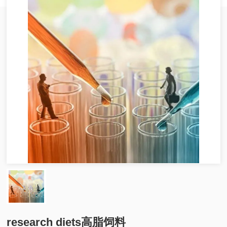
research diets高脂饲料