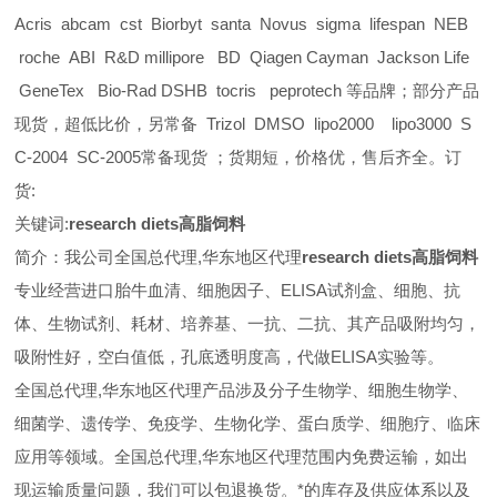
Acris abcam cst Biorbyt santa Novus sigma lifespan NEB
roche ABI R&D millipore BD Qiagen Cayman Jackson Life
GeneTex Bio-Rad DSHB tocris peprotech 等品牌；部分产品
现货，超低比价，另常备 Trizol DMSO lipo2000 lipo3000 S
C-2004 SC-2005常备现货 ；货期短，价格优，售后齐全。订
货:
关键词:
research diets高脂饲料
简介：我公司全国总代理,华东地区代理
research diets高脂饲料
专业经营进口胎牛血清、细胞因子、ELISA试剂盒、细胞、抗
体、生物试剂、耗材、培养基、一抗、二抗、其产品吸附均匀，
吸附性好，空白值低，孔底透明度高，代做ELISA实验等。
全国总代理,华东地区代理
产品涉及分子生物学、细胞生物学、
细菌学、遗传学、免疫学、生物化学、蛋白质学、细胞疗、临床
应用等领域。全国总代理,华东地区代理范围内免费运输，如出
现运输质量问题，我们可以包退换货。
*的库存及供应体系以及