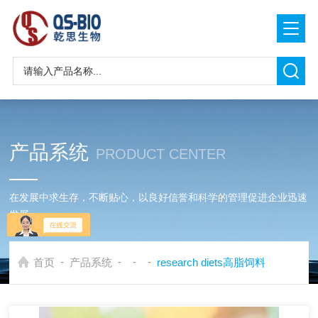
产品系统
PRODUCT CENTER
在发展中求生存，不断贴心，以良好信誉和科学的管理促进企业迅速
发展
-
-
-
-
首页
产品系统
research diets高脂饲料