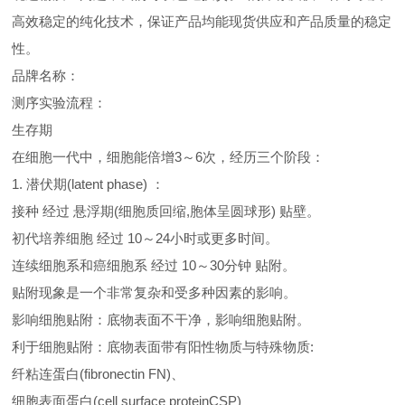
高效稳定的纯化技术，保证产品均能现货供应和产品质量的稳定
性。
品牌名称：
测序实验流程：
生存期
在细胞一代中，细胞能倍增3～6次，经历三个阶段：
1. 潜伏期(latent phase) ：
接种 经过 悬浮期(细胞质回缩,胞体呈圆球形) 贴壁。
初代培养细胞 经过 10～24小时或更多时间。
连续细胞系和癌细胞系 经过 10～30分钟 贴附。
贴附现象是一个非常复杂和受多种因素的影响。
影响细胞贴附：底物表面不干净，影响细胞贴附。
利于细胞贴附：底物表面带有阳性物质与特殊物质:
纤粘连蛋白(fibronectin FN)、
细胞表面蛋白(cell surface proteinCSP)