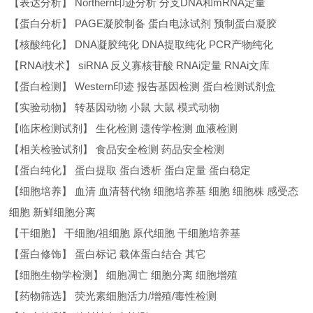
【表达分析】 Northern印迹分析 分支DNA和mRNA定量
【蛋白分析】 PAGE凝胶制备 蛋白电泳试剂 预制蛋白凝胶
【核酸纯化】 DNA凝胶纯化 DNA提取纯化 PCR产物纯化
【RNAi技术】 siRNA 反义寡核苷酸 RNAi定量 RNAi文库
【蛋白检测】 Western印迹 报告基因检测 蛋白检测试剂盒
【实验动物】 转基因动物 小鼠 大鼠 模式动物
【临床检测试剂】 生化检测 遗传学检测 血液检测
【相关检验试剂】 食品安全检测 药品安全检测
【蛋白纯化】 蛋白提取 蛋白透析 蛋白定量 蛋白稳定
【细胞培养】 血清 血清替代物 细胞培养基 细胞 细胞株 感受态
细胞 新鲜细胞分离
【干细胞】 干细胞/祖细胞 原代细胞 干细胞培养基
【蛋白修饰】 蛋白标记 载体蛋白结合 其它
【细胞生物学检测】 细胞凋亡 细胞分离 细胞增殖
【药物筛选】 荧光素细胞活力/增殖/毒性检测