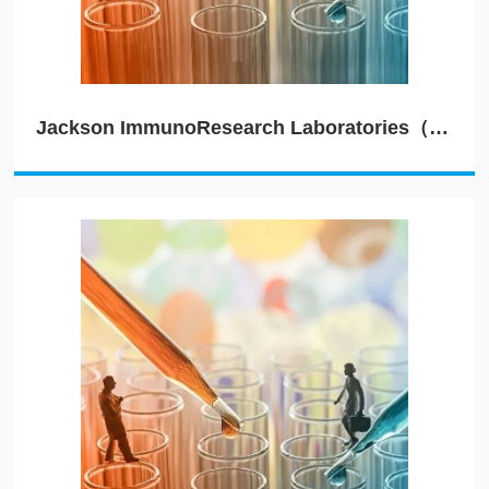
Jackson ImmunoResearch Laboratories（JIRL）