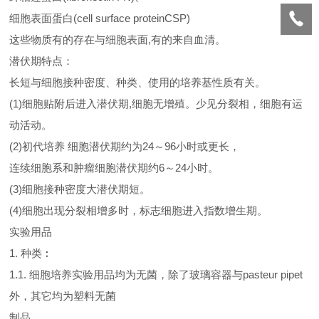
细胞表面蛋白(cell surface proteinCSP)
这些物质有的存在与细胞表面,有的来自血清。
潜伏期特点：
长短与细胞接种密度、种类、使用的培养基性质有关。
(1)细胞贴附后进入潜伏期,细胞无增殖。少见分裂相，细胞有运
动活动。
(2)初代培养 细胞潜伏期约为24～96小时或更长，
连续细胞系和肿瘤细胞潜伏期约6～24小时。
(3)细胞接种密度大潜伏期短。
(4)细胞出现分裂相增多时，标志细胞进入指数增生期。
实验用品
1. 种类︰
1.1. 细胞培养实验用品均为无菌，除了玻璃容器与pasteur pipet
外，其它均为塑料无菌
制品。