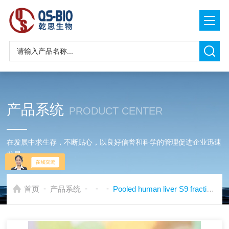
产品系统
PRODUCT CENTER
在发展中求生存，不断贴心，以良好信誉和科学的管理促进企业迅速
发展
-
-
-
-
首页
产品系统
Pooled human liver S9 fraction人肝S9