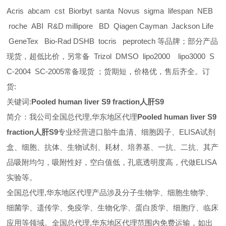
Acris abcam cst Biorbyt santa Novus sigma lifespan NEB
roche ABI R&D millipore BD Qiagen Cayman Jackson Life
GeneTex Bio-Rad DSHB tocris peprotech 等品牌；部分产品
现货，超低比价，另常备 Trizol DMSO lipo2000 lipo3000 S
C-2004 SC-2005常备现货 ；货期短，价格优，售后齐全。订
货:
关键词:
Pooled human liver S9 fraction人肝S9
简介：我公司全国总代理,华东地区代理
Pooled human liver S9
fraction人肝S9
专业经营进口胎牛血清、细胞因子、ELISA试剂
盒、细胞、抗体、生物试剂、耗材、培养基、一抗、二抗、其产
品吸附均匀，吸附性好，空白值低，孔底透明度高，代做ELISA
实验等。
全国总代理,华东地区代理
产品涉及分子生物学、细胞生物学、
细菌学、遗传学、免疫学、生物化学、蛋白质学、细胞疗、临床
应用等领域。全国总代理,华东地区代理范围内免费运输，如出