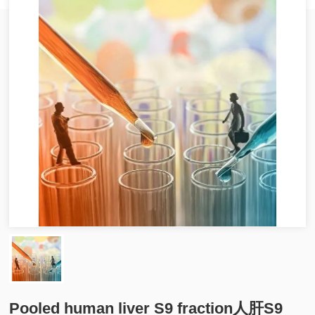
Pooled human liver S9 fraction人肝S9