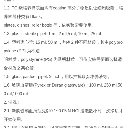
1.2. TC 级培养盘表面均有coating 高分子物质以让细胞吸附，培
养容器种类有Tflask,
plates, dishes, roller bottle 等，依实验需要使用。
1.3. plastic sterile pipet: 1 ml, 2 ml,5 ml, 10 ml, 25 ml
1.4. 塑料离心管: 15 ml, 50 ml，均有2 种不同材质，其中polypro
pylene (PP) 为不透
明材质，polystyrene (PS) 为透明材质，可依实验需要而选择适
合材质之离心管。
1.5. glass pastuer pipet: 9 inch，用以抽掉废弃培养液等。
1.6. 玻璃血清瓶(Pyrex or Duran glassware)：100 ml, 250 ml,50
0 ml,1000 ml
2. 清洗︰
2.1. 新购玻璃血清瓶先以0.1~0.05 N HCl 浸泡数小时，洗净后才
开始使用。
2.2. 用过之玻璃血清瓶，以高压蒸汽灭菌，洗净后分别用一次与