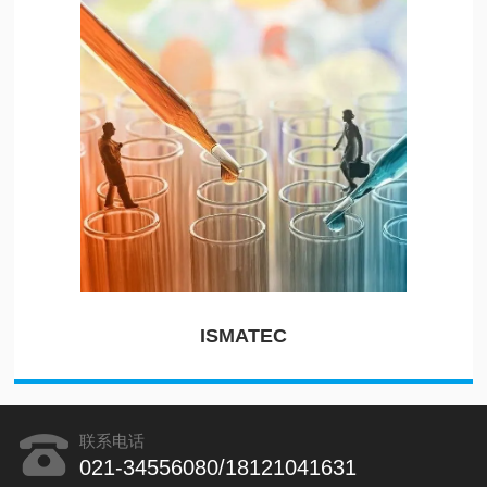
ISMATEC
联系电话
021-34556080/18121041631