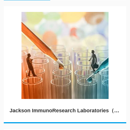
Jackson ImmunoResearch Laboratories（JIRL）