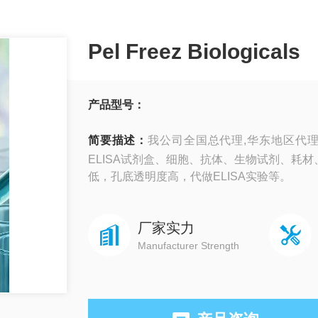
Pel Freez Biologicals
产品型号：
简要描述：
我公司全国总代理,华东地区代理Pel
ELISA试剂盒、细胞、抗体、生物试剂、耗
低，孔底透明度高，代做ELISA实验等。
厂家实力
Manufacturer Strength