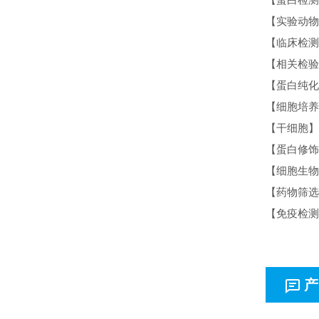
【实验动物
【临床检测
【相关检验
【蛋白纯化
【细胞培养
【干细胞】
【蛋白修饰
【细胞生物
【药物筛选
【免疫检测
产