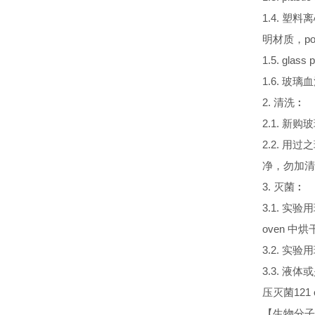
1.4. 塑料离
明材质，po
1.5. gla
1.6. 玻璃血清
2. 清洗︰
2.1. 新
2.2. 
净，勿加清
3. 灭菌︰
3.1. 实
oven 中烘
3.2. 实验用
3.3. 液体
压灭菌121 o
【生物分子