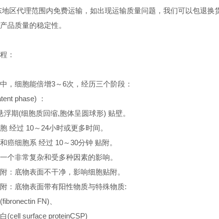
东地区代理范围内免费运输，如出现运输质量问题，我们可以包退换
产品质量的稳定性。
：
程：
中，细胞能倍增3～6次，经历三个阶段：
tent phase) ：
 悬浮期(细胞质回缩,胞体呈圆球形) 贴壁。
胞 经过 10～24小时或更多时间。
和癌细胞系 经过 10～30分钟 贴附。
一个非常复杂和受多种因素的影响。
附：底物表面不干净，影响细胞贴附。
附：底物表面带有阳性物质与特殊物质:
bronectin FN)、
ll surface proteinCSP)