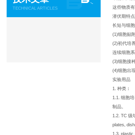
这些物质有
TECHNICAL ARTICLES
潜伏期特点
长短与细胞
(1)细胞
(2)初代培
连续细胞系
(3)细胞
(4)细胞
实验用品
1. 种类︰
1.1. 细
制品。
1.2. T
plates, d
1.3. plastic