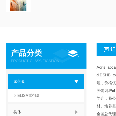
详
产品分类
PRODUCT CLASSIFICATION
Acris abc
d DSHB 
试剂盒
短，价格优
关键词:
Pel
ELISA试剂盒
简介：我公
材、培养基
抗体
全国总代理