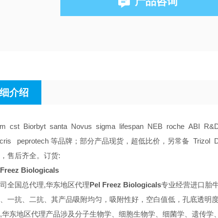
产品咨询
细介绍
am cst Biorbyt santa Novus sigma lifespan NEB roche ABI R&
tocris peprotech 等品牌；部分产品现货，超低比价，另常备 Trizol DMS
，售后齐全。订货:
 Freez Biologicals
司全国总代理,华东地区代理
Pel Freez Biologicals
专业经营进口胎牛
、一抗、二抗、其产品吸附均匀，吸附性好，空白值低，孔底透明度高
,华东地区代理
产品涉及分子生物学、细胞生物学、细菌学、遗传学