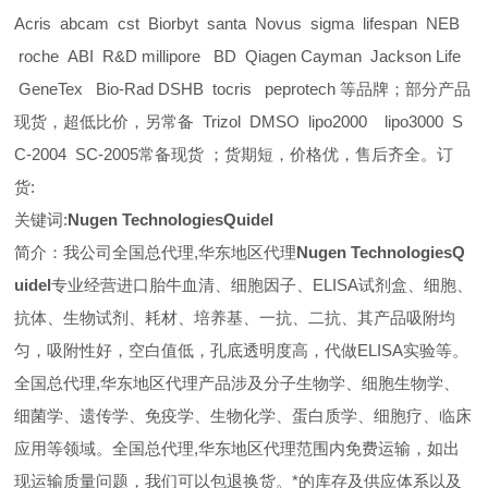
Acris abcam cst Biorbyt santa Novus sigma lifespan NEB
roche ABI R&D millipore BD Qiagen Cayman Jackson Life
GeneTex Bio-Rad DSHB tocris peprotech 等品牌；部分产品
现货，超低比价，另常备 Trizol DMSO lipo2000 lipo3000 S
C-2004 SC-2005常备现货 ；货期短，价格优，售后齐全。订
货:
关键词:
Nugen TechnologiesQuidel
简介：我公司全国总代理,华东地区代理
Nugen TechnologiesQ
uidel
专业经营进口胎牛血清、细胞因子、ELISA试剂盒、细胞、
抗体、生物试剂、耗材、培养基、一抗、二抗、其产品吸附均
匀，吸附性好，空白值低，孔底透明度高，代做ELISA实验等。
全国总代理,华东地区代理
产品涉及分子生物学、细胞生物学、
细菌学、遗传学、免疫学、生物化学、蛋白质学、细胞疗、临床
应用等领域。全国总代理,华东地区代理范围内免费运输，如出
现运输质量问题，我们可以包退换货。
*的库存及供应体系以及