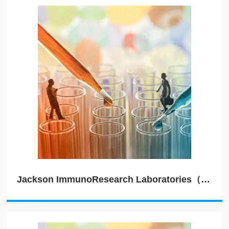
Jackson ImmunoResearch Laboratories（JIRL）