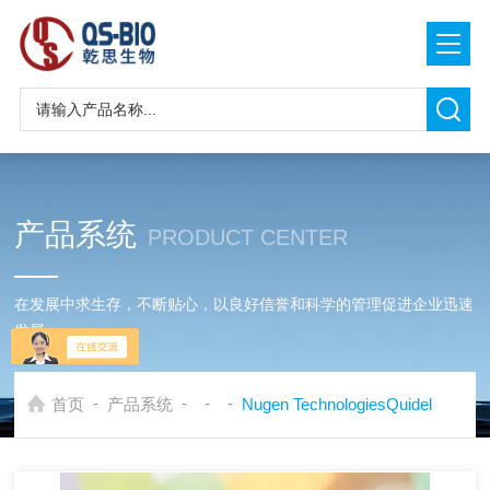
产品系统
PRODUCT CENTER
在发展中求生存，不断贴心，以良好信誉和科学的管理促进企业迅速
发展
-
-
-
-
首页
产品系统
Nugen TechnologiesQuidel