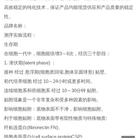
高效稳定的纯化技术，保证产品均能现货供应和产品质量的稳定
性。
品牌名称：
测序实验流程：
生存期
在细胞一代中，细胞能倍增3～6次，经历三个阶段：
1. 潜伏期(latent phase) ：
接种 经过 悬浮期(细胞质回缩,胞体呈圆球形) 贴壁。
初代培养细胞 经过 10～24小时或更多时间。
连续细胞系和癌细胞系 经过 10～30分钟 贴附。
贴附现象是一个非常复杂和受多种因素的影响。
影响细胞贴附：底物表面不干净，影响细胞贴附。
利于细胞贴附：底物表面带有阳性物质与特殊物质:
纤粘连蛋白(fibronectin FN)、
细胞表面蛋白(cell surface proteinCSP)