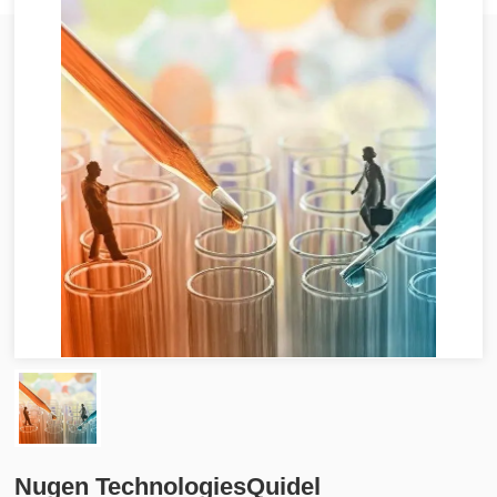
Nugen TechnologiesQuidel