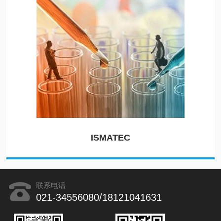
ISMATEC
联系电话
021-34556080/18121041631