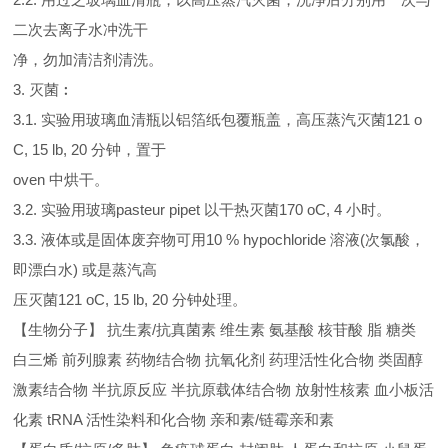
二次去离子水冲洗干
净，勿加清洁剂清洗。
3. 灭菌︰
3.1. 实验用玻璃血清瓶以铝箔纸包覆瓶盖，高压蒸汽灭菌121 o
C, 15 lb, 20 分钟，置于
oven 中烘干。
3.2. 实验用玻璃pasteur pipet 以干热灭菌170 oC, 4 小时。
3.3. 液体或是固体废弃物可用10 % hypochloride 溶液(次氯酸，
即漂白水) 或是蒸汽高
压灭菌121 oC, 15 lb, 20 分钟处理。
【生物分子】 抗生素/抗真菌素 维生素 氨基酸 核苷酸 脂 糖类
白三烯 前列腺素 药物结合物 抗氧化剂 药理活性化合物 类固醇
激素结合物 半抗原反应 半抗原载体结合物 放射性核素 血小板活
化素 tRNA 活性染料和化合物 亲和素/链霉亲和素