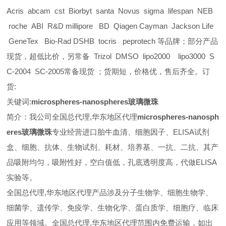
Acris abcam cst Biorbyt santa Novus sigma lifespan NEB
roche ABI R&D millipore BD Qiagen Cayman Jackson Life
GeneTex Bio-Rad DSHB tocris peprotech 等品牌；部分产品
现货，超低比价，另常备 Trizol DMSO lipo2000 lipo3000 S
C-2004 SC-2005常备现货 ；货期短，价格优，售后齐全。订
货:
关键词:
microspheres-nanospheres玻璃微珠
简介：我公司全国总代理,华东地区代理
microspheres-nanosph
eres玻璃微珠
专业经营进口胎牛血清、细胞因子、ELISA试剂
盒、细胞、抗体、生物试剂、耗材、培养基、一抗、二抗、其产
品吸附均匀，吸附性好，空白值低，孔底透明度高，代做ELISA
实验等。
全国总代理,华东地区代理
产品涉及分子生物学、细胞生物学、
细菌学、遗传学、免疫学、生物化学、蛋白质学、细胞疗、临床
应用等领域。全国总代理,华东地区代理范围内免费运输，如出