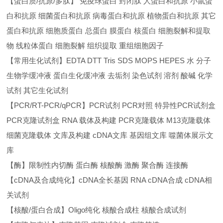
【蛋白质/抗原/多肽】 免疫球蛋白 封闭肽 人蛋白和抗原 小鼠蛋
白和抗原 细菌蛋白和抗原 病毒蛋白和抗原 植物蛋白和抗原 其它
蛋白和抗原 细胞质蛋白 总蛋白 膜蛋白 核蛋白 细胞裂解和提取
物 线粒体蛋白 细胞裂解 组织提取 重组细胞因子
【常用生化试剂】EDTA DTT Tris SDS MOPS HEPES 水 分子
生物学缓冲液 蛋白生化缓冲液 去垢剂 染色试剂 溶剂 酸碱 化学
试剂 其它生化试剂
【PCR/RT-PCR/qPCR】PCR试剂 PCR对照 特异性PCR试剂盒
PCR克隆试剂盒 RNA 载体及构建 PCR克隆载体 M13克隆载体
细菌克隆载体 文库及构建 cDNA文库 基因组文库 噬菌体展示文
库
【酶】限制性内切酶 蛋白酶 核酸酶 激酶 聚合酶 连接酶
【cDNA及合成纯化】cDNA全长基因 RNA cDNA合成 cDNA相
关试剂
【核酸/蛋白合成】Oligo纯化 核酸合成柱 核酸合成试剂