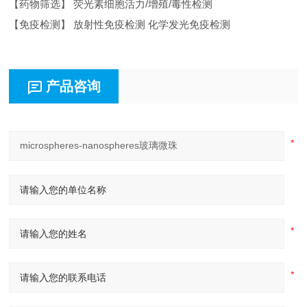
【药物筛选】 荧光素细胞活力/增殖/毒性检测
【免疫检测】 放射性免疫检测 化学发光免疫检测
产品咨询