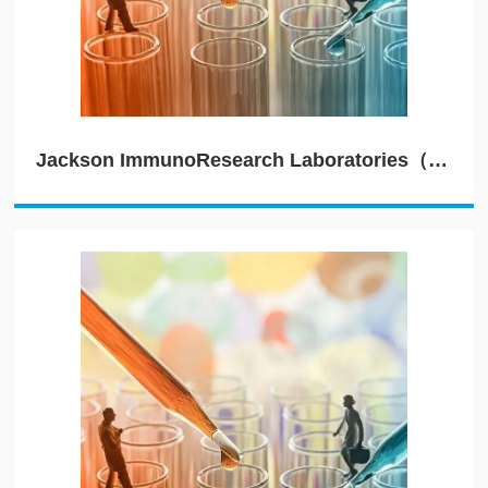
Jackson ImmunoResearch Laboratories（JIRL）