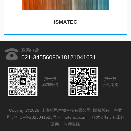
ISMATEC
联系电话
021-34556080/18121041631
扫一扫
扫一扫
添加微信
手机浏览
Copyright©2026 上海乾思生物科技有限公司 版权所有
备案
号：沪ICP备2023041625号-7
sitemap.xml
技术支持：
化工仪
器网
管理登陆