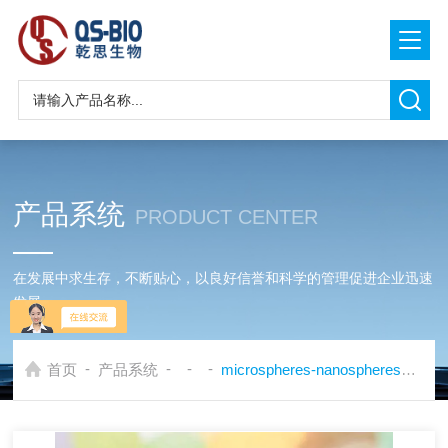
产品系统
PRODUCT CENTER
在发展中求生存，不断贴心，以良好信誉和科学的管理促进企业迅速
发展
-
-
-
-
首页
产品系统
microspheres-nanospheres玻璃微珠