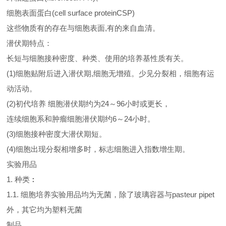
细胞表面蛋白(cell surface proteinCSP)
这些物质有的存在与细胞表面,有的来自血清。
潜伏期特点：
长短与细胞接种密度、种类、使用的培养基性质有关。
(1)细胞贴附后进入潜伏期,细胞无增殖。少见分裂相，细胞有运
动活动。
(2)初代培养 细胞潜伏期约为24～96小时或更长，
连续细胞系和肿瘤细胞潜伏期约6～24小时。
(3)细胞接种密度大潜伏期短。
(4)细胞出现分裂相增多时，标志细胞进入指数增生期。
实验用品
1. 种类︰
1.1. 细胞培养实验用品均为无菌，除了玻璃容器与pasteur pipet
外，其它均为塑料无菌
制品。