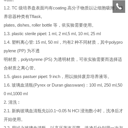
1.2. TC 级培养盘表面均有coating 高分子物质以让细胞吸附，培
养容器种类有Tflask,
plates, dishes, roller bottle 等，依实验需要使用。
1.3. plastic sterile pipet: 1 ml, 2 ml,5 ml, 10 ml, 25 ml
1.4. 塑料离心管: 15 ml, 50 ml，均有2 种不同材质，其中polypro
pylene (PP) 为不透
明材质，polystyrene (PS) 为透明材质，可依实验需要而选择适
合材质之离心管。
1.5. glass pastuer pipet: 9 inch，用以抽掉废弃培养液等。
1.6. 玻璃血清瓶(Pyrex or Duran glassware)：100 ml, 250 ml,50
0 ml,1000 ml
2. 清洗︰
2.1. 新购玻璃血清瓶先以0.1~0.05 N HCl 浸泡数小时，洗净后才
开始使用。
2.2. 用过之玻璃血清瓶，以高压蒸汽灭菌，洗净后分别用一次与