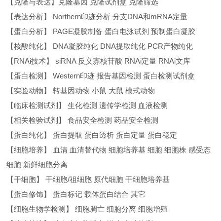
【克隆与表达】克隆基因 克隆试剂盒 克隆筛选
【表达分析】 Northern印迹分析 分支DNA和mRNA定量
【蛋白分析】 PAGE凝胶制备 蛋白电泳试剂 预制蛋白凝胶
【核酸纯化】 DNA凝胶纯化 DNA提取纯化 PCR产物纯化
【RNAi技术】 siRNA 反义寡核苷酸 RNAi定量 RNAi文库
【蛋白检测】 Western印迹 报告基因检测 蛋白检测试剂盒
【实验动物】 转基因动物 小鼠 大鼠 模式动物
【临床检测试剂】 生化检测 遗传学检测 血液检测
【相关检验试剂】 食品安全检测 药品安全检测
【蛋白纯化】 蛋白提取 蛋白透析 蛋白定量 蛋白稳定
【细胞培养】 血清 血清替代物 细胞培养基 细胞 细胞株 感受态
细胞 新鲜细胞分离
【干细胞】 干细胞/祖细胞 原代细胞 干细胞培养基
【蛋白修饰】 蛋白标记 载体蛋白结合 其它
【细胞生物学检测】 细胞凋亡 细胞分离 细胞增殖