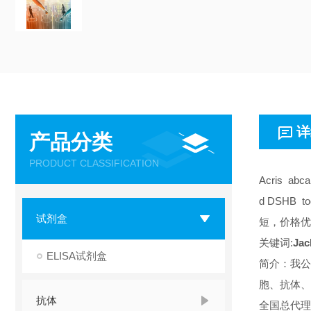
详
产品分类
PRODUCT CLASSIFICATION
Acris abc
d DSHB 
试剂盒
短，价格优
关键词:
Ja
ELISA试剂盒
简介：我公
胞、抗体、
抗体
全国总代理