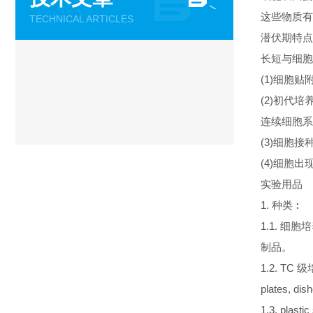
这些物质有
TECHNICAL ARTICLES
潜伏期特点
长短与细胞
(1)细胞
(2)初代培
连续细胞系
(3)细胞
(4)细胞
实验用品
1. 种类︰
1.1. 细
制品。
1.2. T
plates, d
1.3. plastic