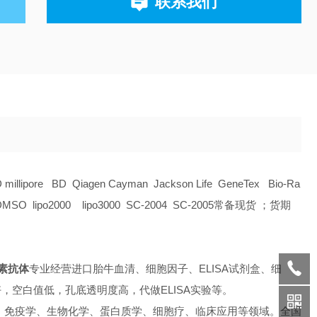
联系我们
D millipore BD Qiagen Cayman Jackson Life GeneTex Bio-Ra
O lipo2000 lipo3000 SC-2004 SC-2005常备现货 ；货期
亲和素抗体
专业经营进口胎牛血清、细胞因子、ELISA试剂盒、细
空白值低，孔底透明度高，代做ELISA实验等。
、免疫学、生物化学、蛋白质学、细胞疗、临床应用等领域。全国