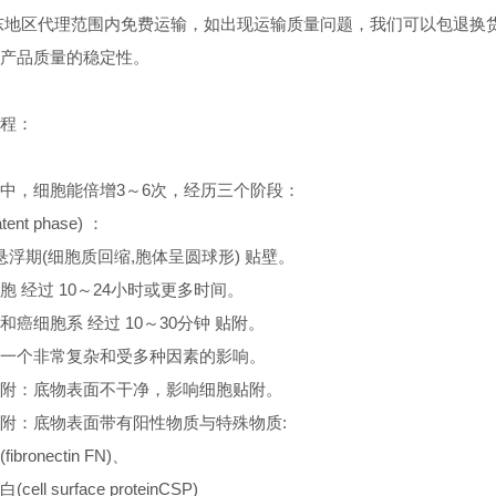
东地区代理范围内免费运输，如出现运输质量问题，我们可以包退换
产品质量的稳定性。
：
程：
中，细胞能倍增3～6次，经历三个阶段：
tent phase) ：
 悬浮期(细胞质回缩,胞体呈圆球形) 贴壁。
胞 经过 10～24小时或更多时间。
和癌细胞系 经过 10～30分钟 贴附。
一个非常复杂和受多种因素的影响。
附：底物表面不干净，影响细胞贴附。
附：底物表面带有阳性物质与特殊物质:
bronectin FN)、
ll surface proteinCSP)