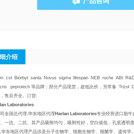
产品咨询
细介绍
am cst Biorbyt santa Novus sigma lifespan NEB roche ABI R&
tocris peprotech 等品牌；部分产品现货，超低比价，另常备 Trizol DMS
，售后齐全。订货:
lan Laboratories
司全国总代理,华东地区代理
Harlan Laboratories
专业经营进口胎牛
、一抗、二抗、其产品吸附均匀，吸附性好，空白值低，孔底透明度高
,华东地区代理
产品涉及分子生物学、细胞生物学、细菌学、遗传学