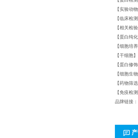
【实验动物
【临床检测
【相关检验
【蛋白纯化
【细胞培养
【干细胞】
【蛋白修饰
【细胞生物
【药物筛选
【免疫检测
品牌链接：
产