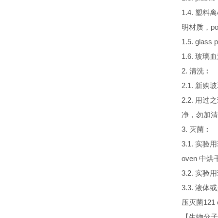
1.4. 塑料离
明材质，po
1.5. gla
1.6. 玻璃血清
2. 清洗︰
2.1. 新
2.2. 
净，勿加清
3. 灭菌︰
3.1. 实
oven 中烘
3.2. 实验用
3.3. 液体
压灭菌121 o
【生物分子