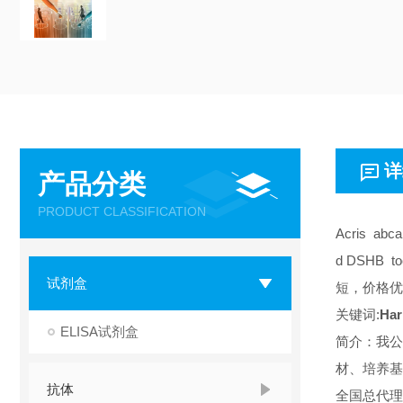
详
产品分类
PRODUCT CLASSIFICATION
Acris abc
d DSHB 
试剂盒
短，价格优
关键词:
Har
ELISA试剂盒
简介：我公
材、培养基
抗体
全国总代理