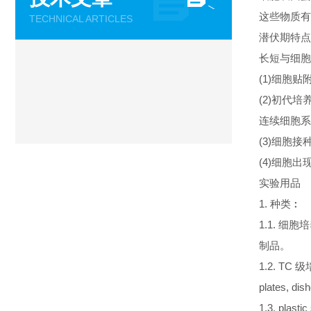
这些物质有
TECHNICAL ARTICLES
潜伏期特点
长短与细胞
(1)细胞
(2)初代培
连续细胞系
(3)细胞
(4)细胞
实验用品
1. 种类︰
1.1. 细
制品。
1.2. T
plates, d
1.3. plastic