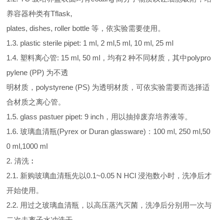
养容器种类有Tflask,
plates, dishes, roller bottle 等，依实验需要使用。
1.3. plastic sterile pipet: 1 ml, 2 ml,5 ml, 10 ml, 25 ml
1.4. 塑料离心管: 15 ml, 50 ml，均有2 种不同材质，其中polypro
pylene (PP) 为不透
明材质，polystyrene (PS) 为透明材质，可依实验需要而选择适
合材质之离心管。
1.5. glass pastuer pipet: 9 inch，用以抽掉废弃培养液等。
1.6. 玻璃血清瓶(Pyrex or Duran glassware)：100 ml, 250 ml,50
0 ml,1000 ml
2. 清洗︰
2.1. 新购玻璃血清瓶先以0.1~0.05 N HCl 浸泡数小时，洗净后才
开始使用。
2.2. 用过之玻璃血清瓶，以高压蒸汽灭菌，洗净后分别用一次与
二次去离子水冲洗干