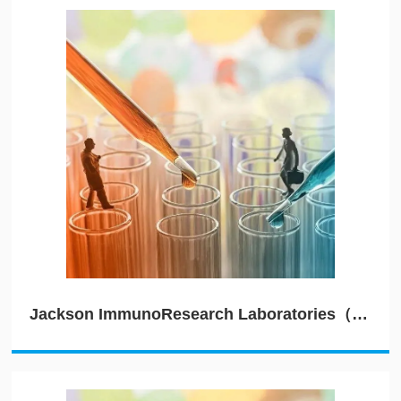
Jackson ImmunoResearch Laboratories（JIRL）