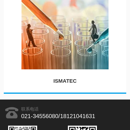
ISMATEC
联系电话
021-34556080/18121041631