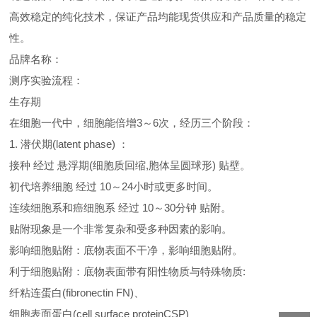
高效稳定的纯化技术，保证产品均能现货供应和产品质量的稳定
性。
品牌名称：
测序实验流程：
生存期
在细胞一代中，细胞能倍增3～6次，经历三个阶段：
1. 潜伏期(latent phase) ：
接种 经过 悬浮期(细胞质回缩,胞体呈圆球形) 贴壁。
初代培养细胞 经过 10～24小时或更多时间。
连续细胞系和癌细胞系 经过 10～30分钟 贴附。
贴附现象是一个非常复杂和受多种因素的影响。
影响细胞贴附：底物表面不干净，影响细胞贴附。
利于细胞贴附：底物表面带有阳性物质与特殊物质:
纤粘连蛋白(fibronectin FN)、
细胞表面蛋白(cell surface proteinCSP)