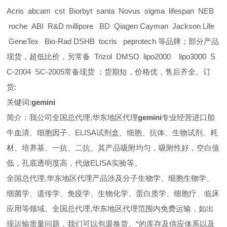
Acris abcam cst Biorbyt santa Novus sigma lifespan NEB
roche ABI R&D millipore BD Qiagen Cayman Jackson Life
GeneTex Bio-Rad DSHB tocris peprotech 等品牌；部分产品
现货，超低比价，另常备 Trizol DMSO lipo2000 lipo3000 S
C-2004 SC-2005常备现货 ；货期短，价格优，售后齐全。订
货:
关键词:
gemini
简介：我公司全国总代理,华东地区代理
gemini
专业经营进口胎
牛血清、细胞因子、ELISA试剂盒、细胞、抗体、生物试剂、耗
材、培养基、一抗、二抗、其产品吸附均匀，吸附性好，空白值
低，孔底透明度高，代做ELISA实验等。
全国总代理,华东地区代理
产品涉及分子生物学、细胞生物学、
细菌学、遗传学、免疫学、生物化学、蛋白质学、细胞疗、临床
应用等领域。全国总代理,华东地区代理范围内免费运输，如出
现运输质量问题，我们可以包退换货。
*的库存及供应体系以及