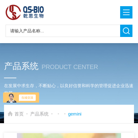
产品系统
PRODUCT CENTER
在发展中求生存，不断贴心，以良好信誉和科学的管理促进企业迅速
发展
-
-
-
-
首页
产品系统
gemini