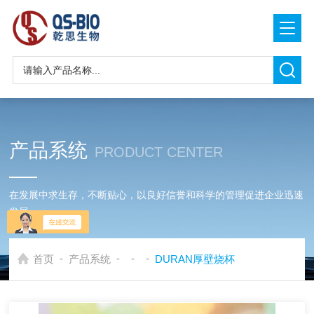
产品系统
PRODUCT CENTER
在发展中求生存，不断贴心，以良好信誉和科学的管理促进企业迅速
发展
-
-
-
-
首页
产品系统
DURAN厚壁烧杯