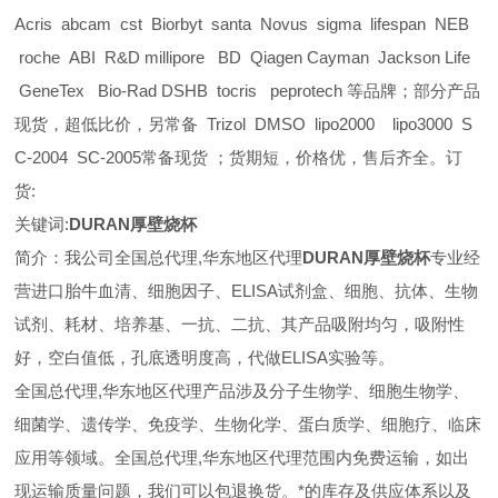
Acris abcam cst Biorbyt santa Novus sigma lifespan NEB
roche ABI R&D millipore BD Qiagen Cayman Jackson Life
GeneTex Bio-Rad DSHB tocris peprotech 等品牌；部分产品
现货，超低比价，另常备 Trizol DMSO lipo2000 lipo3000 S
C-2004 SC-2005常备现货 ；货期短，价格优，售后齐全。订
货:
关键词:
DURAN厚壁烧杯
简介：我公司全国总代理,华东地区代理
DURAN厚壁烧杯
专业经
营进口胎牛血清、细胞因子、ELISA试剂盒、细胞、抗体、生物
试剂、耗材、培养基、一抗、二抗、其产品吸附均匀，吸附性
好，空白值低，孔底透明度高，代做ELISA实验等。
全国总代理,华东地区代理
产品涉及分子生物学、细胞生物学、
细菌学、遗传学、免疫学、生物化学、蛋白质学、细胞疗、临床
应用等领域。全国总代理,华东地区代理范围内免费运输，如出
现运输质量问题，我们可以包退换货。
*的库存及供应体系以及