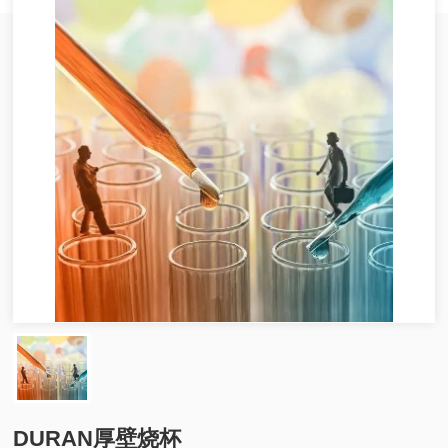
DURAN厚壁烧杯