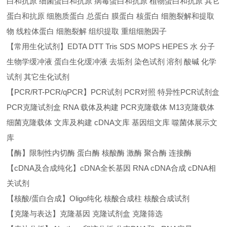
白和抗原 细菌蛋白和抗原 病毒蛋白和抗原 植物蛋白和抗原 其它
蛋白和抗原 细胞质蛋白 总蛋白 膜蛋白 核蛋白 细胞裂解和提取
物 线粒体蛋白 细胞裂解 组织提取 重组细胞因子
【常用生化试剂】EDTA DTT Tris SDS MOPS HEPES 水 分子
生物学缓冲液 蛋白生化缓冲液 去垢剂 染色试剂 溶剂 酸碱 化学
试剂 其它生化试剂
【PCR/RT-PCR/qPCR】PCR试剂 PCR对照 特异性PCR试剂盒
PCR克隆试剂盒 RNA 载体及构建 PCR克隆载体 M13克隆载体
细菌克隆载体 文库及构建 cDNA文库 基因组文库 噬菌体展示文
库
【酶】限制性内切酶 蛋白酶 核酸酶 激酶 聚合酶 连接酶
【cDNA及合成纯化】cDNA全长基因 RNA cDNA合成 cDNA相
关试剂
【核酸/蛋白合成】Oligo纯化 核酸合成柱 核酸合成试剂
【克隆与表达】克隆基因 克隆试剂盒 克隆筛选