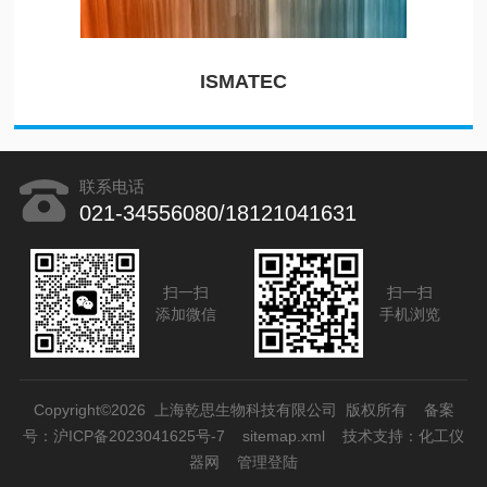
ISMATEC
联系电话
021-34556080/18121041631
扫一扫
扫一扫
添加微信
手机浏览
Copyright©2026 上海乾思生物科技有限公司 版权所有
备案
号：沪ICP备2023041625号-7
sitemap.xml
技术支持：
化工仪
器网
管理登陆