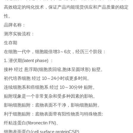
高效稳定的纯化技术，保证产品均能现货供应和产品质量的稳定
性。
品牌名称：
测序实验流程：
生存期
在细胞一代中，细胞能倍增3～6次，经历三个阶段：
1. 潜伏期(latent phase) ：
接种 经过 悬浮期(细胞质回缩,胞体呈圆球形) 贴壁。
初代培养细胞 经过 10～24小时或更多时间。
连续细胞系和癌细胞系 经过 10～30分钟 贴附。
贴附现象是一个非常复杂和受多种因素的影响。
影响细胞贴附：底物表面不干净，影响细胞贴附。
利于细胞贴附：底物表面带有阳性物质与特殊物质:
纤粘连蛋白(fibronectin FN)、
细胞表面蛋白(cell surface proteinCSP)