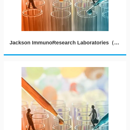
Jackson ImmunoResearch Laboratories（JIRL）