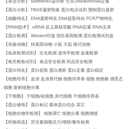
【表达分析】 Northern印迹分析 分支DNA和mRNA定量
【蛋白分析】 PAGE凝胶制备 蛋白电泳试剂 预制蛋白凝胶
【核酸纯化】 DNA凝胶纯化 DNA提取纯化 PCR产物纯化
【RNAi技术】 siRNA 反义寡核苷酸 RNAi定量 RNAi文库
【蛋白检测】 Western印迹 报告基因检测 蛋白检测试剂盒
【实验动物】 转基因动物 小鼠 大鼠 模式动物
【临床检测试剂】 生化检测 遗传学检测 血液检测
【相关检验试剂】 食品安全检测 药品安全检测
【蛋白纯化】 蛋白提取 蛋白透析 蛋白定量 蛋白稳定
【细胞培养】 血清 血清替代物 细胞培养基 细胞 细胞株 感受态
细胞 新鲜细胞分离
【干细胞】 干细胞/祖细胞 原代细胞 干细胞培养基
【蛋白修饰】 蛋白标记 载体蛋白结合 其它
【细胞生物学检测】 细胞凋亡 细胞分离 细胞增殖
【药物筛选】 荧光素细胞活力/增殖/毒性检测