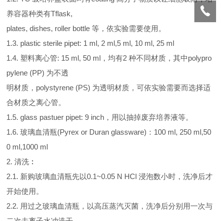
养容器种类有Tflask,
plates, dishes, roller bottle 等，依实验需要使用。
1.3. plastic sterile pipet: 1 ml, 2 ml,5 ml, 10 ml, 25 ml
1.4. 塑料离心管: 15 ml, 50 ml，均有2 种不同材质，其中polypro
pylene (PP) 为不透
明材质，polystyrene (PS) 为透明材质，可依实验需要而选择适
合材质之离心管。
1.5. glass pastuer pipet: 9 inch，用以抽掉废弃培养液等。
1.6. 玻璃血清瓶(Pyrex or Duran glassware)：100 ml, 250 ml,50
0 ml,1000 ml
2. 清洗︰
2.1. 新购玻璃血清瓶先以0.1~0.05 N HCl 浸泡数小时，洗净后才
开始使用。
2.2. 用过之玻璃血清瓶，以高压蒸汽灭菌，洗净后分别用一次与
二次去离子水冲洗干