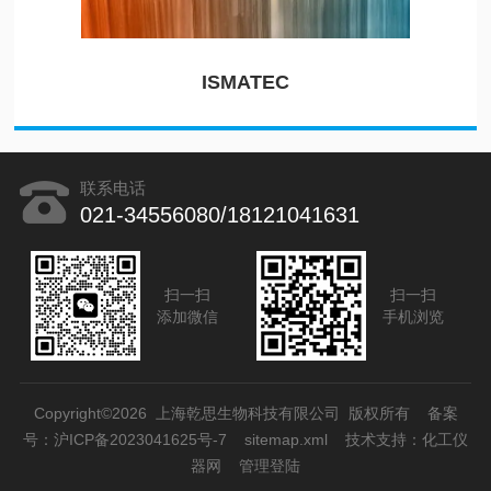
ISMATEC
联系电话
021-34556080/18121041631
扫一扫
扫一扫
添加微信
手机浏览
Copyright©2026 上海乾思生物科技有限公司 版权所有
备案
号：沪ICP备2023041625号-7
sitemap.xml
技术支持：
化工仪
器网
管理登陆