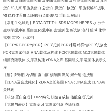
白和抗原 细菌蛋白和抗原 病毒蛋白和抗原 植物蛋白和抗原 其它
蛋白和抗原 细胞质蛋白 总蛋白 膜蛋白 核蛋白 细胞裂解和提取
物 线粒体蛋白 细胞裂解 组织提取 重组细胞因子
【常用生化试剂】EDTA DTT Tris SDS MOPS HEPES 水 分子
生物学缓冲液 蛋白生化缓冲液 去垢剂 染色试剂 溶剂 酸碱 化学
试剂 其它生化试剂
【PCR/RT-PCR/qPCR】PCR试剂 PCR对照 特异性PCR试剂盒
PCR克隆试剂盒 RNA 载体及构建 PCR克隆载体 M13克隆载体
细菌克隆载体 文库及构建 cDNA文库 基因组文库 噬菌体展示文
库
【酶】限制性内切酶 蛋白酶 核酸酶 激酶 聚合酶 连接酶
【cDNA及合成纯化】cDNA全长基因 RNA cDNA合成 cDNA相
关试剂
【核酸/蛋白合成】Oligo纯化 核酸合成柱 核酸合成试剂
【克隆与表达】克隆基因 克隆试剂盒 克隆筛选