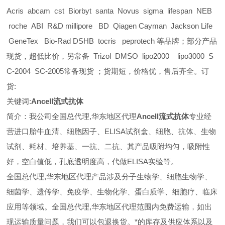
Acris abcam cst Biorbyt santa Novus sigma lifespan NEB
roche ABI R&D millipore BD Qiagen Cayman Jackson Life
GeneTex Bio-Rad DSHB tocris peprotech 等品牌；部分产品
现货，超低比价，另常备 Trizol DMSO lipo2000 lipo3000 S
C-2004 SC-2005常备现货 ；货期短，价格优，售后齐全。订
货:
关键词:
Ancell流式抗体
简介：我公司全国总代理,华东地区代理
Ancell流式抗体
专业经
营进口胎牛血清、细胞因子、ELISA试剂盒、细胞、抗体、生物
试剂、耗材、培养基、一抗、二抗、其产品吸附均匀，吸附性
好，空白值低，孔底透明度高，代做ELISA实验等。
全国总代理,华东地区代理
产品涉及分子生物学、细胞生物学、
细菌学、遗传学、免疫学、生物化学、蛋白质学、细胞疗、临床
应用等领域。全国总代理,华东地区代理范围内免费运输，如出
现运输质量问题，我们可以包退换货。
*的库存及供应体系以及