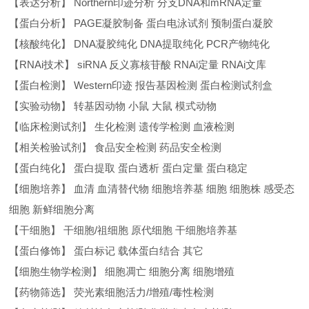
【表达分析】 Northern印迹分析 分支DNA和mRNA定量
【蛋白分析】 PAGE凝胶制备 蛋白电泳试剂 预制蛋白凝胶
【核酸纯化】 DNA凝胶纯化 DNA提取纯化 PCR产物纯化
【RNAi技术】 siRNA 反义寡核苷酸 RNAi定量 RNAi文库
【蛋白检测】 Western印迹 报告基因检测 蛋白检测试剂盒
【实验动物】 转基因动物 小鼠 大鼠 模式动物
【临床检测试剂】 生化检测 遗传学检测 血液检测
【相关检验试剂】 食品安全检测 药品安全检测
【蛋白纯化】 蛋白提取 蛋白透析 蛋白定量 蛋白稳定
【细胞培养】 血清 血清替代物 细胞培养基 细胞 细胞株 感受态
细胞 新鲜细胞分离
【干细胞】 干细胞/祖细胞 原代细胞 干细胞培养基
【蛋白修饰】 蛋白标记 载体蛋白结合 其它
【细胞生物学检测】 细胞凋亡 细胞分离 细胞增殖
【药物筛选】 荧光素细胞活力/增殖/毒性检测