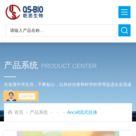
产品系统
PRODUCT CENTER
在发展中求生存，不断贴心，以良好信誉和科学的管理促进企业迅速
发展
-
-
-
-
首页
产品系统
Ancell流式抗体