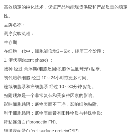
高效稳定的纯化技术，保证产品均能现货供应和产品质量的稳定
性。
品牌名称：
测序实验流程：
生存期
在细胞一代中，细胞能倍增3～6次，经历三个阶段：
1. 潜伏期(latent phase) ：
接种 经过 悬浮期(细胞质回缩,胞体呈圆球形) 贴壁。
初代培养细胞 经过 10～24小时或更多时间。
连续细胞系和癌细胞系 经过 10～30分钟 贴附。
贴附现象是一个非常复杂和受多种因素的影响。
影响细胞贴附：底物表面不干净，影响细胞贴附。
利于细胞贴附：底物表面带有阳性物质与特殊物质:
纤粘连蛋白(fibronectin FN)、
细胞表面蛋白(cell surface proteinCSP)