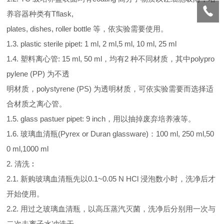
养容器种类有Tflask,
plates, dishes, roller bottle 等，依实验需要使用。
1.3. plastic sterile pipet: 1 ml, 2 ml,5 ml, 10 ml, 25 ml
1.4. 塑料离心管: 15 ml, 50 ml，均有2 种不同材质，其中polypro
pylene (PP) 为不透
明材质，polystyrene (PS) 为透明材质，可依实验需要而选择适
合材质之离心管。
1.5. glass pastuer pipet: 9 inch，用以抽掉废弃培养液等。
1.6. 玻璃血清瓶(Pyrex or Duran glassware)：100 ml, 250 ml,50
0 ml,1000 ml
2. 清洗︰
2.1. 新购玻璃血清瓶先以0.1~0.05 N HCl 浸泡数小时，洗净后才
开始使用。
2.2. 用过之玻璃血清瓶，以高压蒸汽灭菌，洗净后分别用一次与
二次去离子水冲洗干