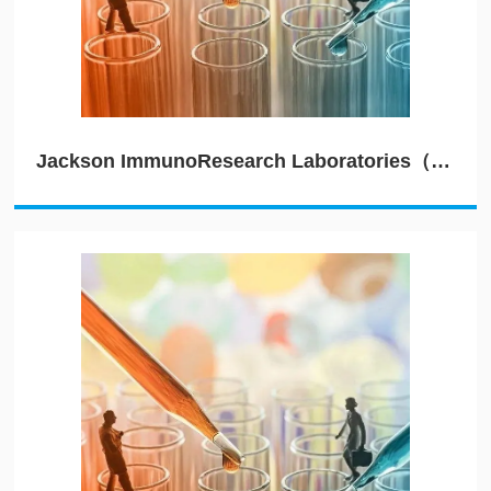
Jackson ImmunoResearch Laboratories（JIRL）