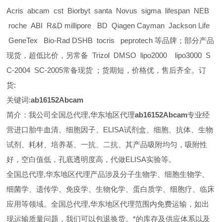
Acris abcam cst Biorbyt santa Novus sigma lifespan NEB
roche ABI R&D millipore BD Qiagen Cayman Jackson Life
GeneTex Bio-Rad DSHB tocris peprotech 等品牌；部分产品
现货，超低比价，另常备 Trizol DMSO lipo2000 lipo3000 S
C-2004 SC-2005常备现货 ；货期短，价格优，售后齐全。订
货:
关键词:
ab16152Abcam
简介：我公司全国总代理,华东地区代理
ab16152Abcam
专业经
营进口胎牛血清、细胞因子、ELISA试剂盒、细胞、抗体、生物
试剂、耗材、培养基、一抗、二抗、其产品吸附均匀，吸附性
好，空白值低，孔底透明度高，代做ELISA实验等。
全国总代理,华东地区代理
产品涉及分子生物学、细胞生物学、
细菌学、遗传学、免疫学、生物化学、蛋白质学、细胞疗、临床
应用等领域。全国总代理,华东地区代理范围内免费运输，如出
现运输质量问题，我们可以包退换货。
*的库存及供应体系以及