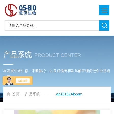
产品系统
PRODUCT CENTER
在发展中求生存，不断贴心，以良好信誉和科学的管理促进企业迅速
发展
-
-
-
-
首页
产品系统
ab16152Abcam