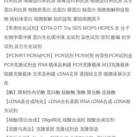
白和抗原 细菌蛋白和抗原 病毒蛋白和抗原 植物蛋白和抗原 其它
蛋白和抗原 细胞质蛋白 总蛋白 膜蛋白 核蛋白 细胞裂解和提取
物 线粒体蛋白 细胞裂解 组织提取 重组细胞因子
【常用生化试剂】EDTA DTT Tris SDS MOPS HEPES 水 分子
生物学缓冲液 蛋白生化缓冲液 去垢剂 染色试剂 溶剂 酸碱 化学
试剂 其它生化试剂
【PCR/RT-PCR/qPCR】PCR试剂 PCR对照 特异性PCR试剂盒
PCR克隆试剂盒 RNA 载体及构建 PCR克隆载体 M13克隆载体
细菌克隆载体 文库及构建 cDNA文库 基因组文库 噬菌体展示文
库
【酶】限制性内切酶 蛋白酶 核酸酶 激酶 聚合酶 连接酶
【cDNA及合成纯化】cDNA全长基因 RNA cDNA合成 cDNA相
关试剂
【核酸/蛋白合成】Oligo纯化 核酸合成柱 核酸合成试剂
【克隆与表达】克隆基因 克隆试剂盒 克隆筛选