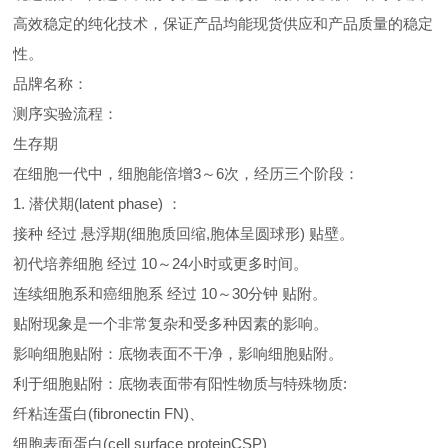
高效稳定的纯化技术，保证产品均能现货供应和产品质量的稳定
性。
品牌名称：
测序实验流程：
生存期
在细胞一代中，细胞能倍增3～6次，经历三个阶段：
1. 潜伏期(latent phase) ：
接种 经过 悬浮期(细胞质回缩,胞体呈圆球形) 贴壁。
初代培养细胞 经过 10～24小时或更多时间。
连续细胞系和癌细胞系 经过 10～30分钟 贴附。
贴附现象是一个非常复杂和受多种因素的影响。
影响细胞贴附：底物表面不干净，影响细胞贴附。
利于细胞贴附：底物表面带有阳性物质与特殊物质:
纤粘连蛋白(fibronectin FN)、
细胞表面蛋白(cell surface proteinCSP)