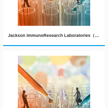
Jackson ImmunoResearch Laboratories（JIRL）