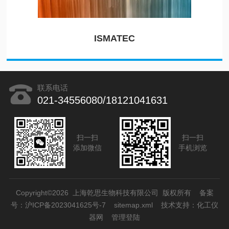
ISMATEC
联系电话
021-34556080/18121041631
扫一扫
扫一扫
添加微信
手机浏览
Copyright©2026 上海乾思生物科技有限公司 版权所有
备案
号：沪ICP备2023041625号-7
sitemap.xml
技术支持：
化工仪
器网
管理登陆