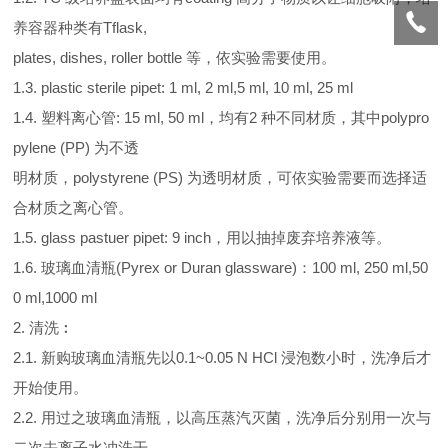
养容器种类有Tflask,
plates, dishes, roller bottle 等，依实验需要使用。
1.3. plastic sterile pipet: 1 ml, 2 ml,5 ml, 10 ml, 25 ml
1.4. 塑料离心管: 15 ml, 50 ml，均有2 种不同材质，其中polypro
pylene (PP) 为不透
明材质，polystyrene (PS) 为透明材质，可依实验需要而选择适
合材质之离心管。
1.5. glass pastuer pipet: 9 inch，用以抽掉废弃培养液等。
1.6. 玻璃血清瓶(Pyrex or Duran glassware)：100 ml, 250 ml,50
0 ml,1000 ml
2. 清洗︰
2.1. 新购玻璃血清瓶先以0.1~0.05 N HCl 浸泡数小时，洗净后才
开始使用。
2.2. 用过之玻璃血清瓶，以高压蒸汽灭菌，洗净后分别用一次与
二次去离子水冲洗干