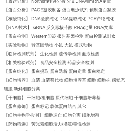
【表达分析】 Northern印迹分析 分支DNA和mRNA定量
【蛋白分析】 PAGE凝胶制备 蛋白电泳试剂 预制蛋白凝胶
【核酸纯化】 DNA凝胶纯化 DNA提取纯化 PCR产物纯化
【RNAi技术】 siRNA 反义寡核苷酸 RNAi定量 RNAi文库
【蛋白检测】 Western印迹 报告基因检测 蛋白检测试剂盒
【实验动物】 转基因动物 小鼠 大鼠 模式动物
【临床检测试剂】 生化检测 遗传学检测 血液检测
【相关检验试剂】 食品安全检测 药品安全检测
【蛋白纯化】 蛋白提取 蛋白透析 蛋白定量 蛋白稳定
【细胞培养】 血清 血清替代物 细胞培养基 细胞 细胞株 感受态
细胞 新鲜细胞分离
【干细胞】 干细胞/祖细胞 原代细胞 干细胞培养基
【蛋白修饰】 蛋白标记 载体蛋白结合 其它
【细胞生物学检测】 细胞凋亡 细胞分离 细胞增殖
【药物筛选】 荧光素细胞活力/增殖/毒性检测