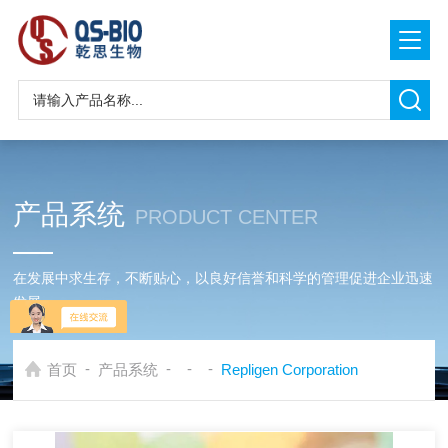
产品系统
PRODUCT CENTER
在发展中求生存，不断贴心，以良好信誉和科学的管理促进企业迅速
发展
-
-
-
-
首页
产品系统
Repligen Corporation