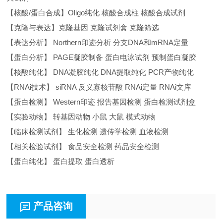
【核酸/蛋白合成】Oligo纯化 核酸合成柱 核酸合成试剂
【克隆与表达】克隆基因 克隆试剂盒 克隆筛选
【表达分析】 Northern印迹分析 分支DNA和mRNA定量
【蛋白分析】 PAGE凝胶制备 蛋白电泳试剂 预制蛋白凝胶
【核酸纯化】 DNA凝胶纯化 DNA提取纯化 PCR产物纯化
【RNAi技术】 siRNA 反义寡核苷酸 RNAi定量 RNAi文库
【蛋白检测】 Western印迹 报告基因检测 蛋白检测试剂盒
【实验动物】 转基因动物 小鼠 大鼠 模式动物
【临床检测试剂】 生化检测 遗传学检测 血液检测
【相关检验试剂】 食品安全检测 药品安全检测
【蛋白纯化】 蛋白提取 蛋白透析
产品咨询