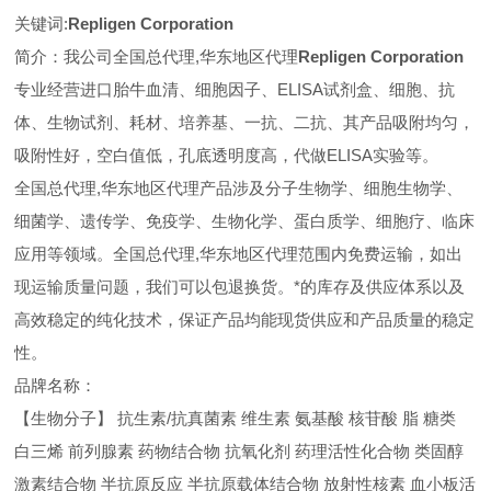
关键词:
Repligen Corporation
简介：我公司全国总代理,华东地区代理
Repligen Corporation
专业经营进口胎牛血清、细胞因子、ELISA试剂盒、细胞、抗
体、生物试剂、耗材、培养基、一抗、二抗、其产品吸附均匀，
吸附性好，空白值低，孔底透明度高，代做ELISA实验等。
全国总代理,华东地区代理
产品涉及分子生物学、细胞生物学、
细菌学、遗传学、免疫学、生物化学、蛋白质学、细胞疗、临床
应用等领域。全国总代理,华东地区代理范围内免费运输，如出
现运输质量问题，我们可以包退换货。
*的库存及供应体系以及
高效稳定的纯化技术，保证产品均能现货供应和产品质量的稳定
性。
品牌名称：
【生物分子】 抗生素/抗真菌素 维生素 氨基酸 核苷酸 脂 糖类
白三烯 前列腺素 药物结合物 抗氧化剂 药理活性化合物 类固醇
激素结合物 半抗原反应 半抗原载体结合物 放射性核素 血小板活