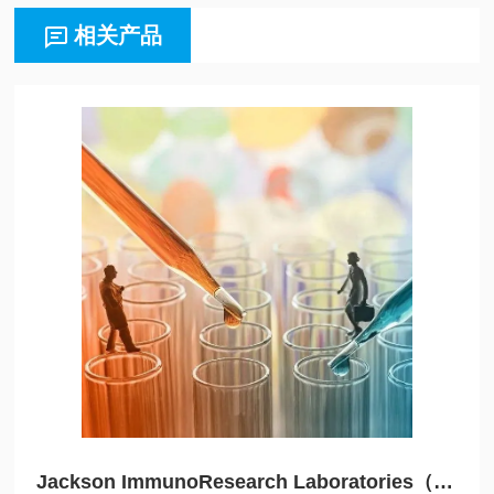
相关产品
Jackson ImmunoResearch Laboratories（JIRL）