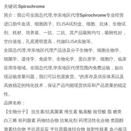
关键词:
Spirochrome
简介：我公司全国总代理,华东地区代理
Spirochrome
专业经营
进口胎牛血清、细胞因子、ELISA试剂盒、细胞、抗体、生物试
剂、耗材、培养基、一抗、二抗、其产品吸附均匀，吸附性好，
空白值低，孔底透明度高，代做ELISA实验等。
全国总代理,华东地区代理
产品涉及分子生物学、细胞生物学、
细菌学、遗传学、免疫学、生物化学、蛋白质学、细胞疗、临床
应用等领域。全国总代理,华东地区代理范围内免费运输，如出
现运输质量问题，我们可以包退换货。
*的库存及供应体系以及
高效稳定的纯化技术，保证产品均能现货供应和产品质量的稳定
性。
品牌名称：
【生物分子】 抗生素/抗真菌素 维生素 氨基酸 核苷酸 脂 糖类
白三烯 前列腺素 药物结合物 抗氧化剂 药理活性化合物 类固醇
激素结合物 半抗原反应 半抗原载体结合物 放射性核素 血小板活