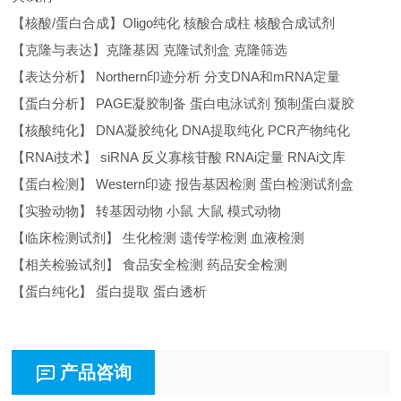
【核酸/蛋白合成】Oligo纯化 核酸合成柱 核酸合成试剂
【克隆与表达】克隆基因 克隆试剂盒 克隆筛选
【表达分析】 Northern印迹分析 分支DNA和mRNA定量
【蛋白分析】 PAGE凝胶制备 蛋白电泳试剂 预制蛋白凝胶
【核酸纯化】 DNA凝胶纯化 DNA提取纯化 PCR产物纯化
【RNAi技术】 siRNA 反义寡核苷酸 RNAi定量 RNAi文库
【蛋白检测】 Western印迹 报告基因检测 蛋白检测试剂盒
【实验动物】 转基因动物 小鼠 大鼠 模式动物
【临床检测试剂】 生化检测 遗传学检测 血液检测
【相关检验试剂】 食品安全检测 药品安全检测
【蛋白纯化】 蛋白提取 蛋白透析
产品咨询