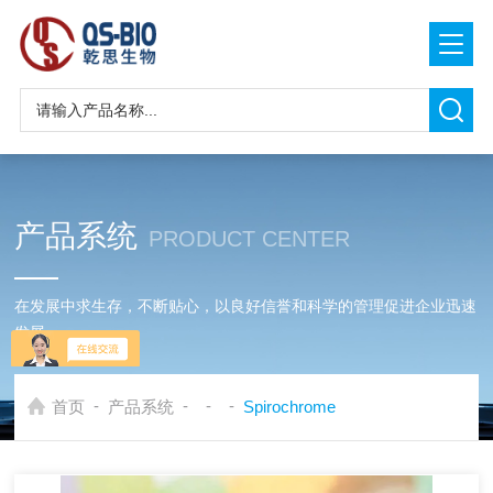
产品系统
PRODUCT CENTER
在发展中求生存，不断贴心，以良好信誉和科学的管理促进企业迅速
发展
-
-
-
-
首页
产品系统
Spirochrome