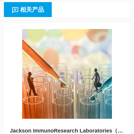
相关产品
Jackson ImmunoResearch Laboratories（JIRL）