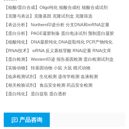
【核酸/蛋白合成】Oligo纯化 核酸合成柱 核酸合成试剂
【克隆与表达】克隆基因 克隆试剂盒 克隆筛选
【表达分析】 Northern印迹分析 分支DNA和mRNA定量
【蛋白分析】 PAGE凝胶制备 蛋白电泳试剂 预制蛋白凝胶
【核酸纯化】 DNA凝胶纯化 DNA提取纯化 PCR产物纯化
【RNAi技术】 siRNA 反义寡核苷酸 RNAi定量 RNAi文库
【蛋白检测】 Western印迹 报告基因检测 蛋白检测试剂盒
【实验动物】 转基因动物 小鼠 大鼠 模式动物
【临床检测试剂】 生化检测 遗传学检测 血液检测
【相关检验试剂】 食品安全检测 药品安全检测
【蛋白纯化】 蛋白提取 蛋白透析
产品咨询