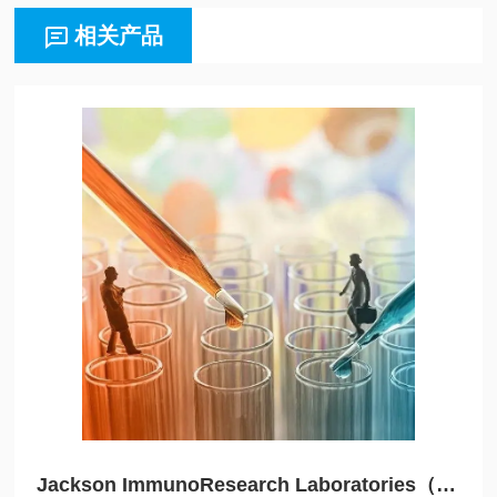
相关产品
Jackson ImmunoResearch Laboratories（JIRL）