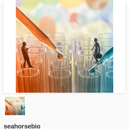
seahorsebio