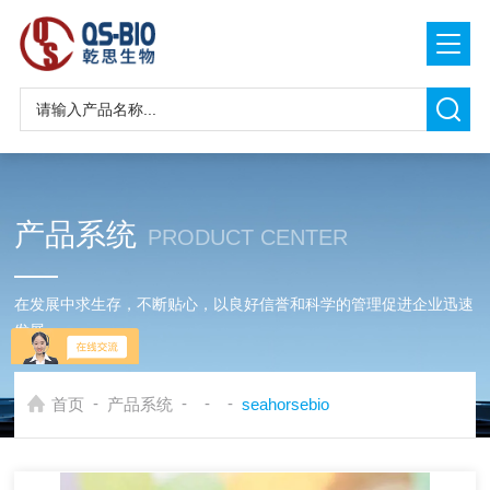
产品系统
PRODUCT CENTER
在发展中求生存，不断贴心，以良好信誉和科学的管理促进企业迅速
发展
-
-
-
-
首页
产品系统
seahorsebio