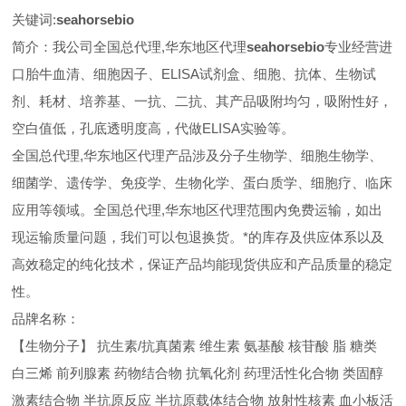
关键词:
seahorsebio
简介：我公司全国总代理,华东地区代理
seahorsebio
专业经营进
口胎牛血清、细胞因子、ELISA试剂盒、细胞、抗体、生物试
剂、耗材、培养基、一抗、二抗、其产品吸附均匀，吸附性好，
空白值低，孔底透明度高，代做ELISA实验等。
全国总代理,华东地区代理
产品涉及分子生物学、细胞生物学、
细菌学、遗传学、免疫学、生物化学、蛋白质学、细胞疗、临床
应用等领域。全国总代理,华东地区代理范围内免费运输，如出
现运输质量问题，我们可以包退换货。
*的库存及供应体系以及
高效稳定的纯化技术，保证产品均能现货供应和产品质量的稳定
性。
品牌名称：
【生物分子】 抗生素/抗真菌素 维生素 氨基酸 核苷酸 脂 糖类
白三烯 前列腺素 药物结合物 抗氧化剂 药理活性化合物 类固醇
激素结合物 半抗原反应 半抗原载体结合物 放射性核素 血小板活