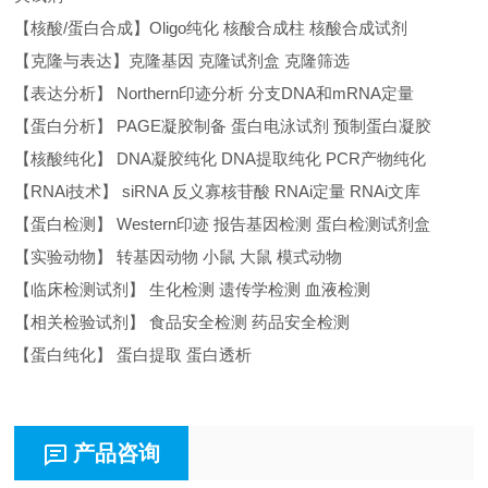
【核酸/蛋白合成】Oligo纯化 核酸合成柱 核酸合成试剂
【克隆与表达】克隆基因 克隆试剂盒 克隆筛选
【表达分析】 Northern印迹分析 分支DNA和mRNA定量
【蛋白分析】 PAGE凝胶制备 蛋白电泳试剂 预制蛋白凝胶
【核酸纯化】 DNA凝胶纯化 DNA提取纯化 PCR产物纯化
【RNAi技术】 siRNA 反义寡核苷酸 RNAi定量 RNAi文库
【蛋白检测】 Western印迹 报告基因检测 蛋白检测试剂盒
【实验动物】 转基因动物 小鼠 大鼠 模式动物
【临床检测试剂】 生化检测 遗传学检测 血液检测
【相关检验试剂】 食品安全检测 药品安全检测
【蛋白纯化】 蛋白提取 蛋白透析
产品咨询