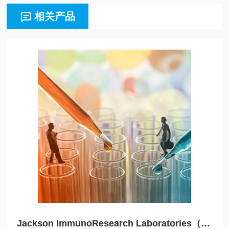
相关产品
Jackson ImmunoResearch Laboratories（JIRL）