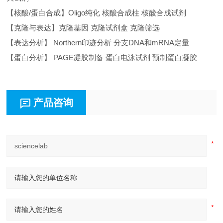
【核酸/蛋白合成】Oligo纯化 核酸合成柱 核酸合成试剂
【克隆与表达】克隆基因 克隆试剂盒 克隆筛选
【表达分析】 Northern印迹分析 分支DNA和mRNA定量
【蛋白分析】 PAGE凝胶制备 蛋白电泳试剂 预制蛋白凝胶
产品咨询