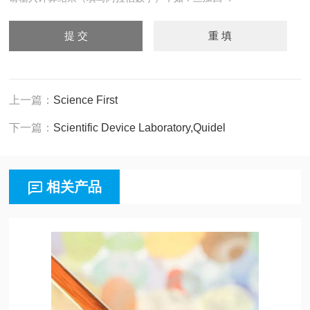
上一篇：
Science First
下一篇：
Scientific Device Laboratory,Quidel
相关产品