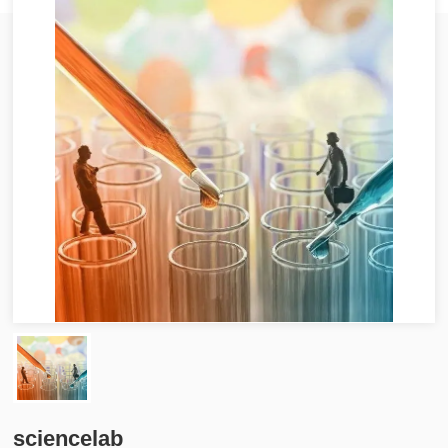
sciencelab