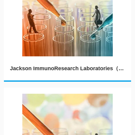
Jackson ImmunoResearch Laboratories（JIRL）