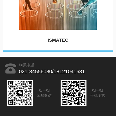
ISMATEC
联系电话
021-34556080/18121041631
扫一扫
扫一扫
添加微信
手机浏览