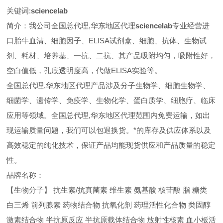
关键词:
sciencelab
简介：我公司全国总代理,华东地区代理
sciencelab
专业经营进
口胎牛血清、细胞因子、ELISA试剂盒、细胞、抗体、生物试
剂、耗材、培养基、一抗、二抗、其产品吸附均匀，吸附性好，
空白值低，孔底透明度高，代做ELISA实验等。
全国总代理,华东地区代理
产品涉及分子生物学、细胞生物学、
细菌学、遗传学、免疫学、生物化学、蛋白质学、细胞疗、临床
应用等领域。全国总代理,华东地区代理范围内免费运输，如出
现运输质量问题，我们可以包退换货。
*的库存及供应体系以及
高效稳定的纯化技术，保证产品均能现货供应和产品质量的稳定
性。
品牌名称：
【生物分子】 抗生素/抗真菌素 维生素 氨基酸 核苷酸 脂 糖类
白三烯 前列腺素 药物结合物 抗氧化剂 药理活性化合物 类固醇
激素结合物 半抗原反应 半抗原载体结合物 放射性核素 血小板活