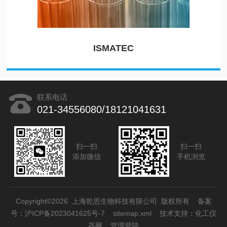
ISMATEC
联系电话
021-34556080/18121041631
扫一扫
扫一扫
添加微信
手机浏览
Copyright©2026 上海乾思生物科技有限公司 版权所有
备案
号：沪ICP备2023041625号-7
sitemap.xml
技术支持：
化工仪
器网
管理登陆