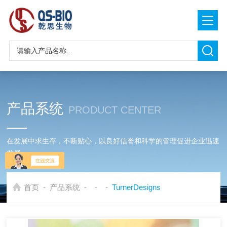
产品系统
PRODUCT CENTER
在发展中求生存，不断贴心，以良好信誉和科学的管理促进企业迅速
发展
-
-
-
-
首页
产品系统
TurnerDesigns