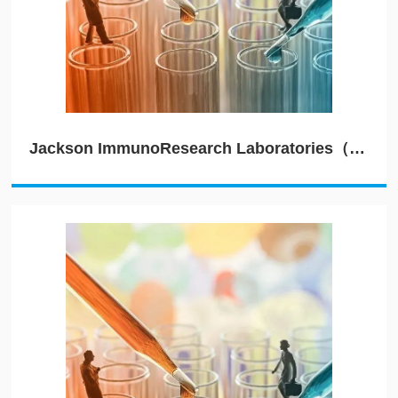
Jackson ImmunoResearch Laboratories（JIRL）