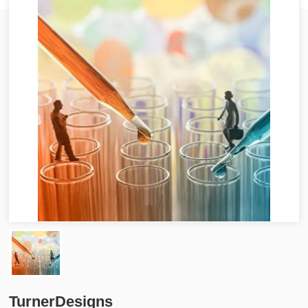
TurnerDesigns