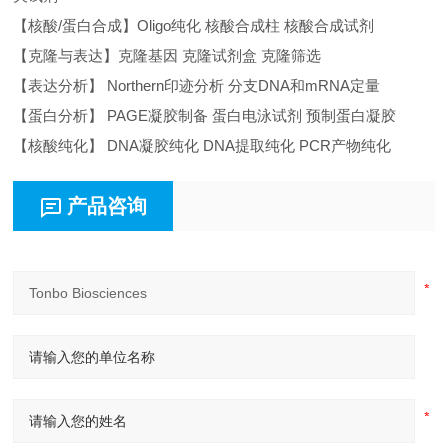
【核酸/蛋白合成】Oligo纯化 核酸合成柱 核酸合成试剂
【克隆与表达】克隆基因 克隆试剂盒 克隆筛选
【表达分析】 Northern印迹分析 分支DNA和mRNA定量
【蛋白分析】 PAGE凝胶制备 蛋白电泳试剂 预制蛋白凝胶
【核酸纯化】 DNA凝胶纯化 DNA提取纯化 PCR产物纯化
产品咨询