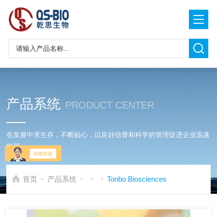
产品系统
PRODUCT CENTER
在发展中求生存，不断贴心，以良好信誉和科学的管理促进企业迅速
发展
-
-
-
-
首页
产品系统
Tonbo Biosciences