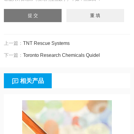
上一篇：
TNT Rescue Systems
下一篇：
Toronto Research Chemicals Quidel
相关产品