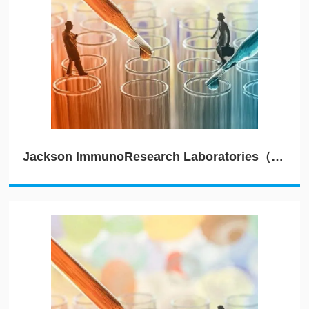
Jackson ImmunoResearch Laboratories（JIRL）