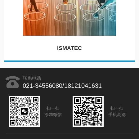
ISMATEC
联系电话
021-34556080/18121041631
扫一扫
扫一扫
添加微信
手机浏览