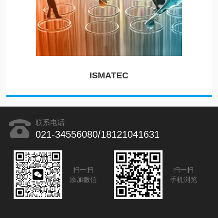
ISMATEC
联系电话
021-34556080/18121041631
扫一扫
扫一扫
添加微信
手机浏览