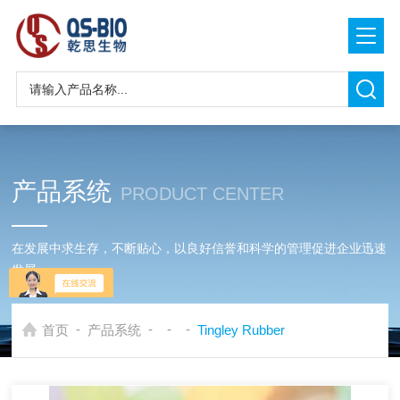
产品系统
PRODUCT CENTER
在发展中求生存，不断贴心，以良好信誉和科学的管理促进企业迅速
发展
-
-
-
-
首页
产品系统
Tingley Rubber