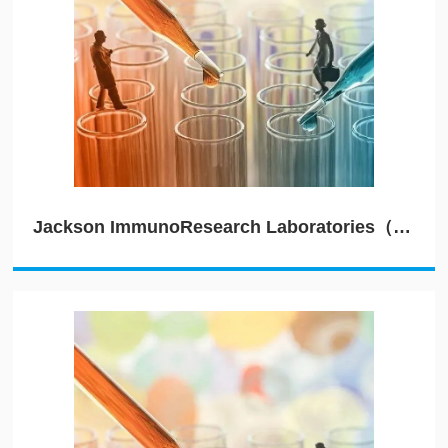
Jackson ImmunoResearch Laboratories（JIRL）