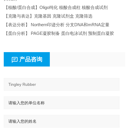
【核酸/蛋白合成】Oligo纯化 核酸合成柱 核酸合成试剂
【克隆与表达】克隆基因 克隆试剂盒 克隆筛选
【表达分析】 Northern印迹分析 分支DNA和mRNA定量
【蛋白分析】 PAGE凝胶制备 蛋白电泳试剂 预制蛋白凝胶
产品咨询