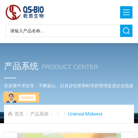
产品系统
PRODUCT CENTER
在发展中求生存，不断贴心，以良好信誉和科学的管理促进企业迅速
发展
-
-
-
-
首页
产品系统
Unimed-Midwest