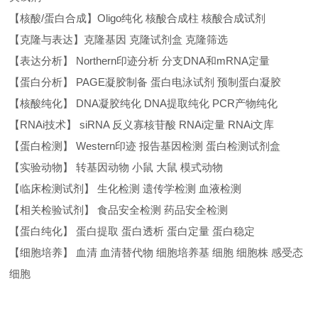
【核酸/蛋白合成】Oligo纯化 核酸合成柱 核酸合成试剂
【克隆与表达】克隆基因 克隆试剂盒 克隆筛选
【表达分析】 Northern印迹分析 分支DNA和mRNA定量
【蛋白分析】 PAGE凝胶制备 蛋白电泳试剂 预制蛋白凝胶
【核酸纯化】 DNA凝胶纯化 DNA提取纯化 PCR产物纯化
【RNAi技术】 siRNA 反义寡核苷酸 RNAi定量 RNAi文库
【蛋白检测】 Western印迹 报告基因检测 蛋白检测试剂盒
【实验动物】 转基因动物 小鼠 大鼠 模式动物
【临床检测试剂】 生化检测 遗传学检测 血液检测
【相关检验试剂】 食品安全检测 药品安全检测
【蛋白纯化】 蛋白提取 蛋白透析 蛋白定量 蛋白稳定
【细胞培养】 血清 血清替代物 细胞培养基 细胞 细胞株 感受态
细胞