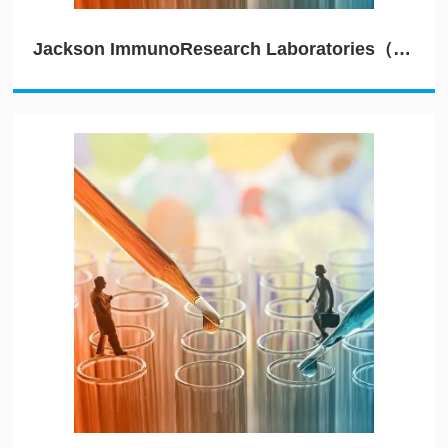
Jackson ImmunoResearch Laboratories（JIRL）