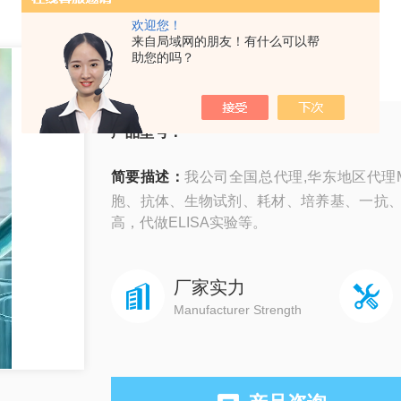
欢迎您！
来自局域网的朋友！有什么可以帮
MCE
助您的吗？
产品型号：
简要描述：
我公司全国总代理,华东地区代理
胞、抗体、生物试剂、耗材、培养基、一抗
高，代做ELISA实验等。
厂家实力
Manufacturer Strength