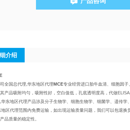
产品咨询
细介绍
E
司全国总代理,华东地区代理
MCE
专业经营进口胎牛血清、细胞因子、
其产品吸附均匀，吸附性好，空白值低，孔底透明度高，代做ELIS
,华东地区代理
产品涉及分子生物学、细胞生物学、细菌学、遗传学
东地区代理范围内免费运输，如出现运输质量问题，我们可以包退换
产品质量的稳定性。
：