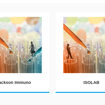
ackson Immuno
ISOLAB