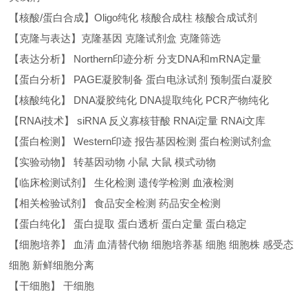
【核酸/蛋白合成】Oligo纯化 核酸合成柱 核酸合成试剂
【克隆与表达】克隆基因 克隆试剂盒 克隆筛选
【表达分析】 Northern印迹分析 分支DNA和mRNA定量
【蛋白分析】 PAGE凝胶制备 蛋白电泳试剂 预制蛋白凝胶
【核酸纯化】 DNA凝胶纯化 DNA提取纯化 PCR产物纯化
【RNAi技术】 siRNA 反义寡核苷酸 RNAi定量 RNAi文库
【蛋白检测】 Western印迹 报告基因检测 蛋白检测试剂盒
【实验动物】 转基因动物 小鼠 大鼠 模式动物
【临床检测试剂】 生化检测 遗传学检测 血液检测
【相关检验试剂】 食品安全检测 药品安全检测
【蛋白纯化】 蛋白提取 蛋白透析 蛋白定量 蛋白稳定
【细胞培养】 血清 血清替代物 细胞培养基 细胞 细胞株 感受态
细胞 新鲜细胞分离
【干细胞】 干细胞