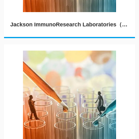
Jackson ImmunoResearch Laboratories（JIRL）