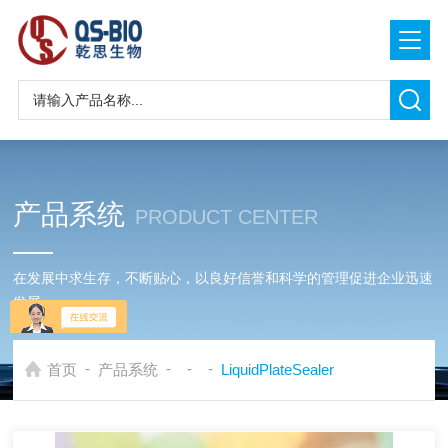
产品系统
PRODUCT CENTER
在发展中求生存，不断贴心，以良好信誉和科学的管理促进企业迅速
发展
-
-
-
-
首页
产品系统
LiquidPlateSealer