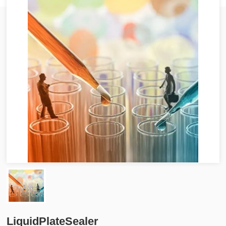
LiquidPlateSealer