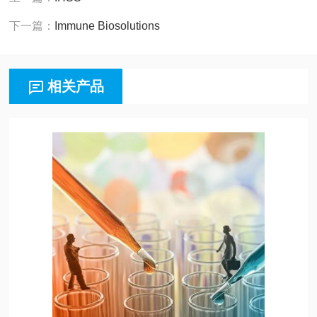
下一篇：
Immune Biosolutions
相关产品