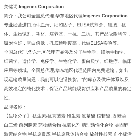
关键词:
Imgenex Corporation
简介：我公司全国总代理,华东地区代理
Imgenex Corporation
专业经营进口胎牛血清、细胞因子、ELISA试剂盒、细胞、抗
体、生物试剂、耗材、培养基、一抗、二抗、其产品吸附均匀，
吸附性好，空白值低，孔底透明度高，代做ELISA实验等。
全国总代理,华东地区代理
产品涉及分子生物学、细胞生物学、
细菌学、遗传学、免疫学、生物化学、蛋白质学、细胞疗、临床
应用等领域。全国总代理,华东地区代理范围内免费运输，如出
现运输质量问题，我们可以包退换货。
*的库存及供应体系以及
高效稳定的纯化技术，保证产品均能现货供应和产品质量的稳定
性。
品牌名称：
【生物分子】 抗生素/抗真菌素 维生素 氨基酸 核苷酸 脂 糖类
白三烯 前列腺素 药物结合物 抗氧化剂 药理活性化合物 类固醇
激素结合物 半抗原反应 半抗原载体结合物 放射性核素 血小板活