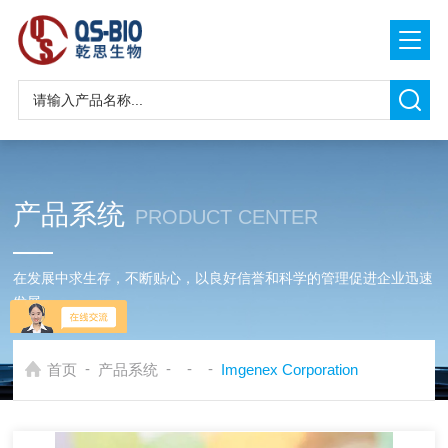
产品系统
PRODUCT CENTER
在发展中求生存，不断贴心，以良好信誉和科学的管理促进企业迅速
发展
-
-
-
-
首页
产品系统
Imgenex Corporation