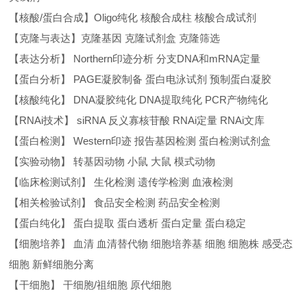
【核酸/蛋白合成】Oligo纯化 核酸合成柱 核酸合成试剂
【克隆与表达】克隆基因 克隆试剂盒 克隆筛选
【表达分析】 Northern印迹分析 分支DNA和mRNA定量
【蛋白分析】 PAGE凝胶制备 蛋白电泳试剂 预制蛋白凝胶
【核酸纯化】 DNA凝胶纯化 DNA提取纯化 PCR产物纯化
【RNAi技术】 siRNA 反义寡核苷酸 RNAi定量 RNAi文库
【蛋白检测】 Western印迹 报告基因检测 蛋白检测试剂盒
【实验动物】 转基因动物 小鼠 大鼠 模式动物
【临床检测试剂】 生化检测 遗传学检测 血液检测
【相关检验试剂】 食品安全检测 药品安全检测
【蛋白纯化】 蛋白提取 蛋白透析 蛋白定量 蛋白稳定
【细胞培养】 血清 血清替代物 细胞培养基 细胞 细胞株 感受态
细胞 新鲜细胞分离
【干细胞】 干细胞/祖细胞 原代细胞