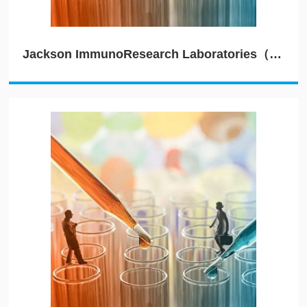
Jackson ImmunoResearch Laboratories（JIRL）