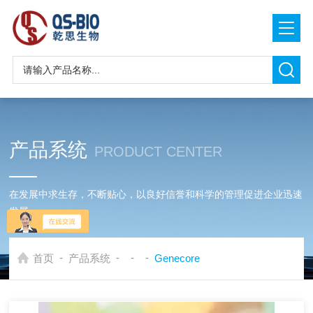
产品系统
PRODUCT CENTER
在发展中求生存，不断贴心，以良好信誉和科学的管理促进企业迅速
发展
-
-
-
-
首页
产品系统
Genecore