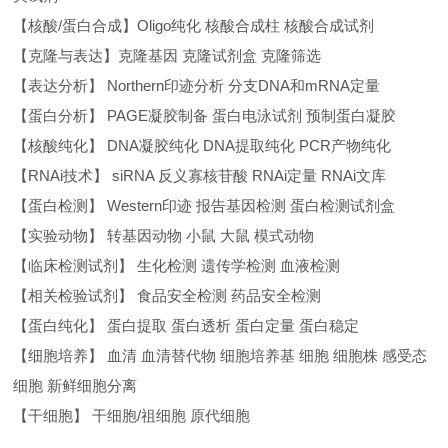
【核酸/蛋白合成】Oligo纯化 核酸合成柱 核酸合成试剂
【克隆与表达】克隆基因 克隆试剂盒 克隆筛选
【表达分析】 Northern印迹分析 分支DNA和mRNA定量
【蛋白分析】 PAGE凝胶制备 蛋白电泳试剂 预制蛋白凝胶
【核酸纯化】 DNA凝胶纯化 DNA提取纯化 PCR产物纯化
【RNAi技术】 siRNA 反义寡核苷酸 RNAi定量 RNAi文库
【蛋白检测】 Western印迹 报告基因检测 蛋白检测试剂盒
【实验动物】 转基因动物 小鼠 大鼠 模式动物
【临床检测试剂】 生化检测 遗传学检测 血液检测
【相关检验试剂】 食品安全检测 药品安全检测
【蛋白纯化】 蛋白提取 蛋白透析 蛋白定量 蛋白稳定
【细胞培养】 血清 血清替代物 细胞培养基 细胞 细胞株 感受态
细胞 新鲜细胞分离
【干细胞】 干细胞/祖细胞 原代细胞