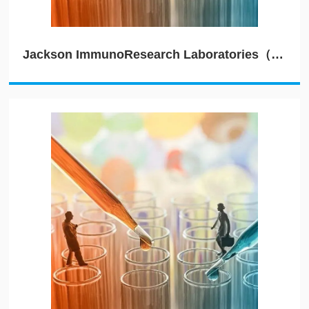
Jackson ImmunoResearch Laboratories（JIRL）