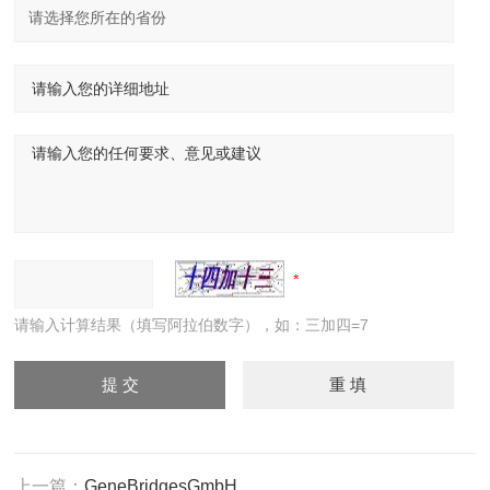
请输入计算结果（填写阿拉伯数字），如：三加四=7
上一篇：
GeneBridgesGmbH