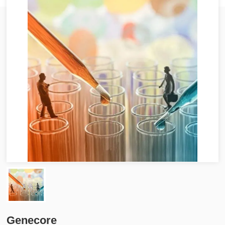
Genecore