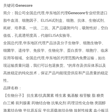
关键词:
Genecore
简介：我公司全国总代理,华东地区代理
Genecore
专业经营进口
胎牛血清、细胞因子、ELISA试剂盒、细胞、抗体、生物试剂、
耗材、培养基、一抗、二抗、其产品吸附均匀，吸附性好，空白
值低，孔底透明度高，代做ELISA实验等。
全国总代理,华东地区代理
产品涉及分子生物学、细胞生物学、
细菌学、遗传学、免疫学、生物化学、蛋白质学、细胞疗、临床
应用等领域。全国总代理,华东地区代理范围内免费运输，如出
现运输质量问题，我们可以包退换货。
*的库存及供应体系以及
高效稳定的纯化技术，保证产品均能现货供应和产品质量的稳定
性。
品牌名称：
【生物分子】 抗生素/抗真菌素 维生素 氨基酸 核苷酸 脂 糖类
白三烯 前列腺素 药物结合物 抗氧化剂 药理活性化合物 类固醇
激素结合物 半抗原反应 半抗原载体结合物 放射性核素 血小板活