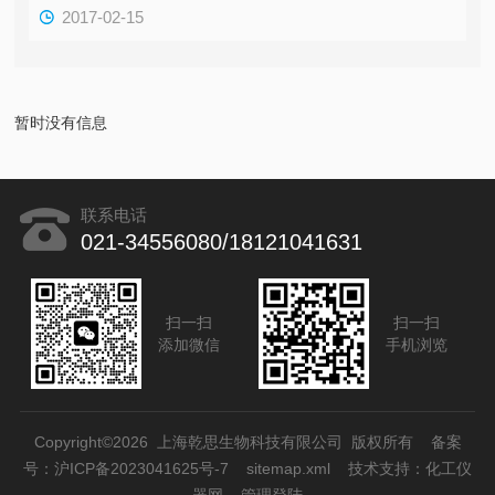
2017-02-15
暂时没有信息
联系电话
021-34556080/18121041631
扫一扫
扫一扫
添加微信
手机浏览
Copyright©2026 上海乾思生物科技有限公司 版权所有
备案
号：沪ICP备2023041625号-7
sitemap.xml
技术支持：
化工仪