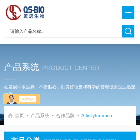
产品系统
PRODUCT CENTER
在发展中求生存，不断贴心，以良好信誉和科学的管理促进企业迅速
发展
-
-
-
首页
产品系统
合作品牌
AffinityImmuno