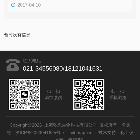
2017-04-10
暂时没有信息
联系电话
021-34556080/18121041631
扫一扫
扫一扫
添加微信
手机浏览
Copyright©2026 上海乾思生物科技有限公司 版权所有
备案
号：沪ICP备2023041625号-7
sitemap.xml
技术支持：
化工仪