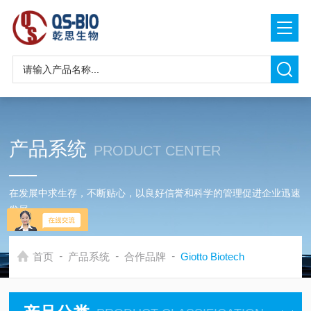
产品系统
PRODUCT CENTER
在发展中求生存，不断贴心，以良好信誉和科学的管理促进企业迅速
发展
-
-
-
首页
产品系统
合作品牌
Giotto Biotech