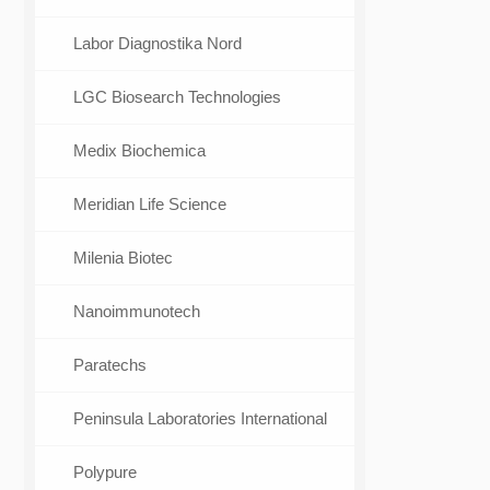
Labor Diagnostika Nord
LGC Biosearch Technologies
Medix Biochemica
Meridian Life Science
Milenia Biotec
Nanoimmunotech
Paratechs
Peninsula Laboratories International
Polypure