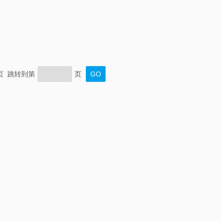
末页 跳转到第
页