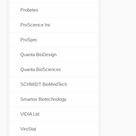
Probetex
ProScience Inc
ProSpec
Quanta BioDesign
Quanta BioSciences
SCHMIDT BioMedTech
Smartox Biotechnology
VIDIA Ltd
ViroStat